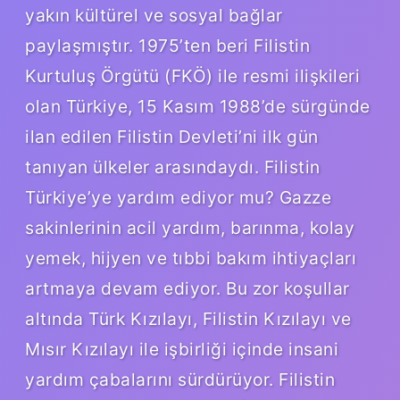
yakın kültürel ve sosyal bağlar
paylaşmıştır. 1975’ten beri Filistin
Kurtuluş Örgütü (FKÖ) ile resmi ilişkileri
olan Türkiye, 15 Kasım 1988’de sürgünde
ilan edilen Filistin Devleti’ni ilk gün
tanıyan ülkeler arasındaydı. Filistin
Türkiye’ye yardım ediyor mu? Gazze
sakinlerinin acil yardım, barınma, kolay
yemek, hijyen ve tıbbi bakım ihtiyaçları
artmaya devam ediyor. Bu zor koşullar
altında Türk Kızılayı, Filistin Kızılayı ve
Mısır Kızılayı ile işbirliği içinde insani
yardım çabalarını sürdürüyor. Filistin