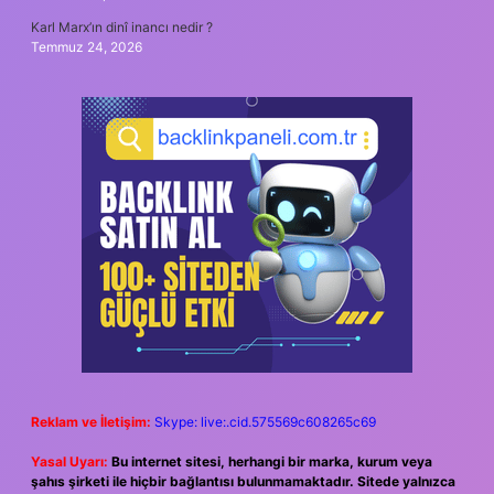
Karl Marx’ın dinî inancı nedir ?
Temmuz 24, 2026
Reklam ve İletişim:
Skype: live:.cid.575569c608265c69
Yasal Uyarı:
Bu internet sitesi, herhangi bir marka, kurum veya
şahıs şirketi ile hiçbir bağlantısı bulunmamaktadır. Sitede yalnızca