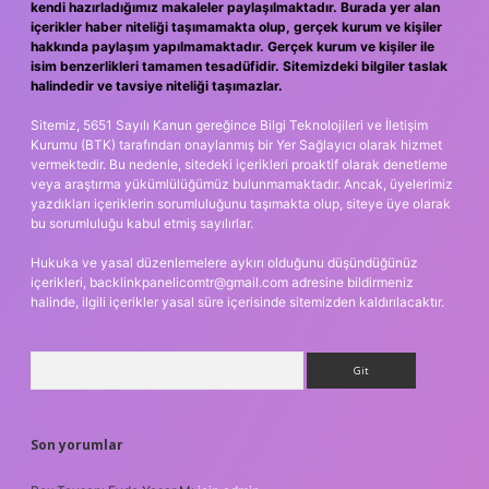
kendi hazırladığımız makaleler paylaşılmaktadır. Burada yer alan
içerikler haber niteliği taşımamakta olup, gerçek kurum ve kişiler
hakkında paylaşım yapılmamaktadır. Gerçek kurum ve kişiler ile
isim benzerlikleri tamamen tesadüfidir. Sitemizdeki bilgiler taslak
halindedir ve tavsiye niteliği taşımazlar.
Sitemiz, 5651 Sayılı Kanun gereğince Bilgi Teknolojileri ve İletişim
Kurumu (BTK) tarafından onaylanmış bir Yer Sağlayıcı olarak hizmet
vermektedir. Bu nedenle, sitedeki içerikleri proaktif olarak denetleme
veya araştırma yükümlülüğümüz bulunmamaktadır. Ancak, üyelerimiz
yazdıkları içeriklerin sorumluluğunu taşımakta olup, siteye üye olarak
bu sorumluluğu kabul etmiş sayılırlar.
Hukuka ve yasal düzenlemelere aykırı olduğunu düşündüğünüz
içerikleri,
backlinkpanelicomtr@gmail.com
adresine bildirmeniz
halinde, ilgili içerikler yasal süre içerisinde sitemizden kaldırılacaktır.
Arama
Son yorumlar