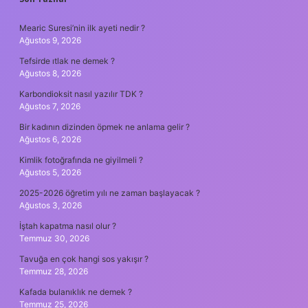
SIDEBAR
Mearic Suresi’nin ilk ayeti nedir ?
Ağustos 9, 2026
Tefsirde ıtlak ne demek ?
Ağustos 8, 2026
Karbondioksit nasıl yazılır TDK ?
Ağustos 7, 2026
Bir kadının dizinden öpmek ne anlama gelir ?
Ağustos 6, 2026
Kimlik fotoğrafında ne giyilmeli ?
Ağustos 5, 2026
2025-2026 öğretim yılı ne zaman başlayacak ?
Ağustos 3, 2026
İştah kapatma nasıl olur ?
Temmuz 30, 2026
Tavuğa en çok hangi sos yakışır ?
Temmuz 28, 2026
Kafada bulanıklık ne demek ?
Temmuz 25, 2026