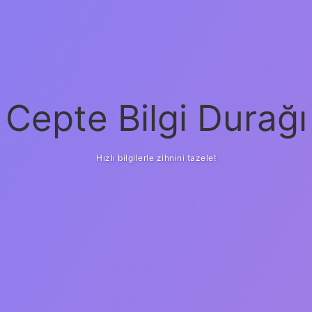
Cepte Bilgi Durağı
Hızlı bilgilerle zihnini tazele!