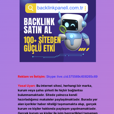
Reklam ve İletişim:
Skype: live:.cid.575569c608265c69
Yasal Uyarı:
Bu internet sitesi, herhangi bir marka,
kurum veya şahıs şirketi ile hiçbir bağlantısı
bulunmamaktadır. Sitede yalnızca kendi
hazırladığımız makaleler paylaşılmaktadır. Burada yer
alan içerikler haber niteliği taşımamakta olup, gerçek
kurum ve kişiler hakkında paylaşım yapılmamaktadır.
Gerçek kurum ve kişiler ile isim benzerlikleri tamamen