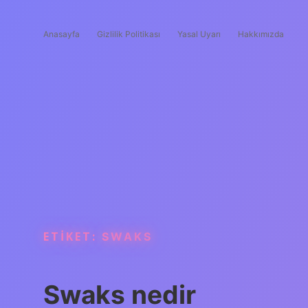
Anasayfa
Gizlilik Politikası
Yasal Uyarı
Hakkımızda
ETIKET:
SWAKS
Swaks nedir