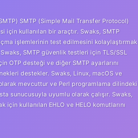
SMTP) SMTP (Simple Mail Transfer Protocol)
si için kullanılan bir araçtır. Swaks, SMTP
çma işlemlerinin test edilmesini kolaylaştırmak
r. Swaks, SMTP güvenlik testleri için TLS/SSL
çin OTP desteği ve diğer SMTP ayarlarını
çenekleri destekler. Swaks, Linux, macOS ve
 olarak mevcuttur ve Perl programlama dilindeki
sta sunucusuyla uyumlu olarak çalışır. Swaks,
 için kullanılan EHLO ve HELO komutlarını