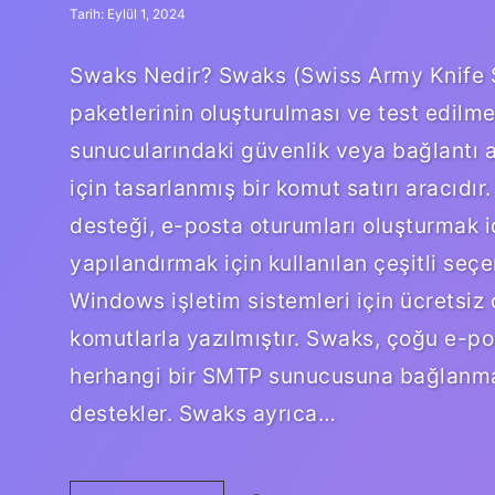
Tarih: Eylül 1, 2024
Swaks Nedir? Swaks (Swiss Army Knife 
paketlerinin oluşturulması ve test edilme
sunucularındaki güvenlik veya bağlantı a
için tasarlanmış bir komut satırı aracıdı
desteği, e-posta oturumları oluşturmak i
yapılandırmak için kullanılan çeşitli se
Windows işletim sistemleri için ücretsiz
komutlarla yazılmıştır. Swaks, çoğu e-po
herhangi bir SMTP sunucusuna bağlanmak
destekler. Swaks ayrıca…