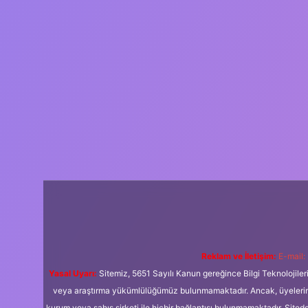
Reklam ve İletişim:
E-mail:
Yasal Uyarı:
Sitemiz, 5651 Sayılı Kanun gereğince Bilgi Teknolojiler
veya araştırma yükümlülüğümüz bulunmamaktadır. Ancak, üyelerimiz y
kurum veya şahıs şirketi ile hiçbir bağlantısı bulunmamaktadır. Sited