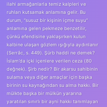
ilahi armağanlarla temiz kalpleri ve
ruhları kutsamak anlamına gelir. Bu
durum, “susuz bir kişinin içme suyu”
anlamına gelen pekmeze benzetilir,
çünkü efendisine yaklaşırken kulun
kalbine ulaşan gözlem ışığıyla aydınlanır
(Serrâc, s. 449). Şürb haddi ne demek?
İslam’da içki içenlere verilen ceza (80
değnek). Şirb nedir? Bir akarsu sahibinin
sulama veya diğer amaçlar için başka
birinin su kaynağından su alma hakkı. Bir
mülkte başka bir mülkün yararına
yaratılan sınırlı bir ayni hakkı tanımlayan