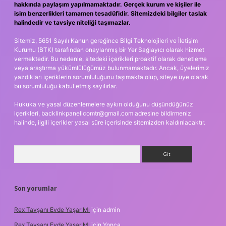
hakkında paylaşım yapılmamaktadır. Gerçek kurum ve kişiler ile
isim benzerlikleri tamamen tesadüfidir. Sitemizdeki bilgiler taslak
halindedir ve tavsiye niteliği taşımazlar.
Sitemiz, 5651 Sayılı Kanun gereğince Bilgi Teknolojileri ve İletişim
Kurumu (BTK) tarafından onaylanmış bir Yer Sağlayıcı olarak hizmet
vermektedir. Bu nedenle, sitedeki içerikleri proaktif olarak denetleme
veya araştırma yükümlülüğümüz bulunmamaktadır. Ancak, üyelerimiz
yazdıkları içeriklerin sorumluluğunu taşımakta olup, siteye üye olarak
bu sorumluluğu kabul etmiş sayılırlar.
Hukuka ve yasal düzenlemelere aykırı olduğunu düşündüğünüz
içerikleri,
backlinkpanelicomtr@gmail.com
adresine bildirmeniz
halinde, ilgili içerikler yasal süre içerisinde sitemizden kaldırılacaktır.
Arama
Son yorumlar
Rex Tavşanı Evde Yaşar Mı
için
admin
Rex Tavşanı Evde Yaşar Mı
için
Yonca