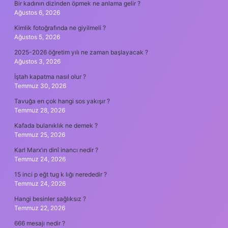
Bir kadının dizinden öpmek ne anlama gelir ?
Ağustos 6, 2026
Kimlik fotoğrafında ne giyilmeli ?
Ağustos 5, 2026
2025-2026 öğretim yılı ne zaman başlayacak ?
Ağustos 3, 2026
İştah kapatma nasıl olur ?
Temmuz 30, 2026
Tavuğa en çok hangi sos yakışır ?
Temmuz 28, 2026
Kafada bulanıklık ne demek ?
Temmuz 25, 2026
Karl Marx’ın dinî inancı nedir ?
Temmuz 24, 2026
15 inci p eğt tug k lığı nerededir ?
Temmuz 24, 2026
Hangi besinler sağlıksız ?
Temmuz 22, 2026
666 mesajı nedir ?