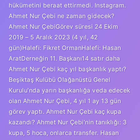
hükümetini beraat ettirmedi. Instagram.
Ahmet Nur Çebi ne zaman gidecek?
Ahmet Nur ÇebiGörev süresi 24 Ekim
2019 – 5 Aralık 2023 (4 yıl, 42
gün)Halefi: Fikret OrmanHalefi: Hasan
AratDerneğin 11. Başkanı14 satır daha
Ahmet Nur Çebi kaç yıl başkanlık yaptı?
Beşiktaş Kulübü Olağanüstü Genel
Kurulu’nda yarın başkanlığa veda edecek
olan Ahmet Nur Çebi, 4 yıl 1 ay 13 gün
görev yaptı. Ahmet Nur Çebi kaç kupa
kazandı? Ahmet Nur Çebi’nin tanıklığı: 3
kupa, 5 hoca, onlarca transfer. Hasan