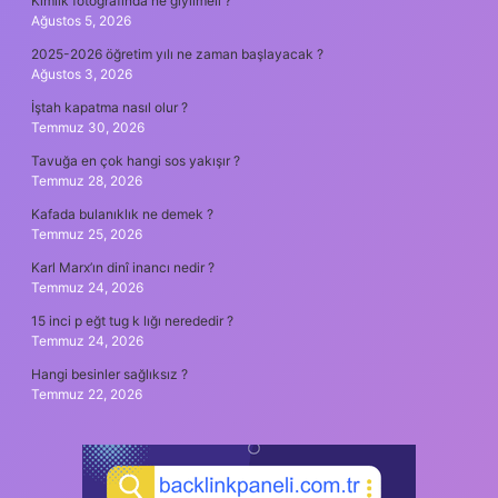
Kimlik fotoğrafında ne giyilmeli ?
Ağustos 5, 2026
2025-2026 öğretim yılı ne zaman başlayacak ?
Ağustos 3, 2026
İştah kapatma nasıl olur ?
Temmuz 30, 2026
Tavuğa en çok hangi sos yakışır ?
Temmuz 28, 2026
Kafada bulanıklık ne demek ?
Temmuz 25, 2026
Karl Marx’ın dinî inancı nedir ?
Temmuz 24, 2026
15 inci p eğt tug k lığı nerededir ?
Temmuz 24, 2026
Hangi besinler sağlıksız ?
Temmuz 22, 2026