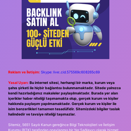
Reklam ve İletişim:
Skype: live:.cid.575569c608265c69
Yasal Uyarı:
Bu internet sitesi, herhangi bir marka, kurum veya
şahıs şirketi ile hiçbir bağlantısı bulunmamaktadır. Sitede yalnızca
kendi hazırladığımız makaleler paylaşılmaktadır. Burada yer alan
içerikler haber niteliği taşımamakta olup, gerçek kurum ve kişiler
hakkında paylaşım yapılmamaktadır. Gerçek kurum ve kişiler ile
isim benzerlikleri tamamen tesadüfidir. Sitemizdeki bilgiler taslak
halindedir ve tavsiye niteliği taşımazlar.
Sitemiz, 5651 Sayılı Kanun gereğince Bilgi Teknolojileri ve İletişim
Kurumu (BTK) tarafından onaylanmış bir Yer Sağlayıcı olarak hizmet