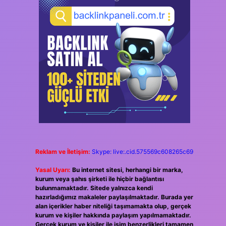
Reklam ve İletişim:
Skype: live:.cid.575569c608265c69
Yasal Uyarı:
Bu internet sitesi, herhangi bir marka,
kurum veya şahıs şirketi ile hiçbir bağlantısı
bulunmamaktadır. Sitede yalnızca kendi
hazırladığımız makaleler paylaşılmaktadır. Burada yer
alan içerikler haber niteliği taşımamakta olup, gerçek
kurum ve kişiler hakkında paylaşım yapılmamaktadır.
Gerçek kurum ve kişiler ile isim benzerlikleri tamamen