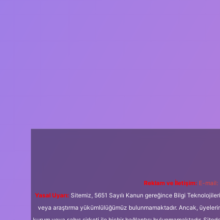
Reklam ve İletişim:
E-mail:
Yasal Uyarı:
Sitemiz, 5651 Sayılı Kanun gereğince Bilgi Teknolojiler
veya araştırma yükümlülüğümüz bulunmamaktadır. Ancak, üyelerimiz y
kurum veya şahıs şirketi ile hiçbir bağlantısı bulunmamaktadır. Sited