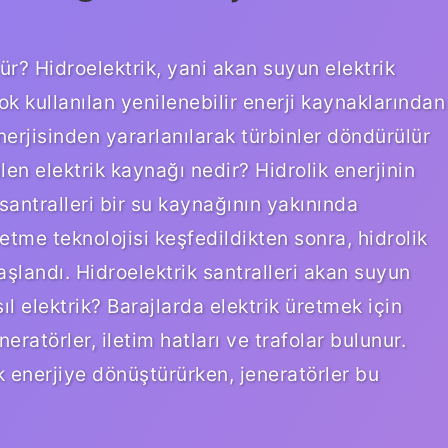
şür? Hidroelektrik, yani akan suyun elektrik
k kullanılan yenilenebilir enerji kaynaklarından
enerjisinden yararlanılarak türbinler döndürülür
ilen elektrik kaynağı nedir? Hidrolik enerjinin
santralleri bir su kaynağının yakınında
etme teknolojisi keşfedildikten sonra, hidrolik
şlandı. Hidroelektrik santralleri akan suyun
l elektrik? Barajlarda elektrik üretmek için
neratörler, iletim hatları ve trafolar bulunur.
k enerjiye dönüştürürken, jeneratörler bu