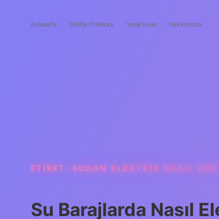
Anasayfa
Gizlilik Politikası
Yasal Uyarı
Hakkımızda
ETIKET:
SUDAN ELEKTRIK NASIL ÜRE
Su Barajlarda Nasıl E