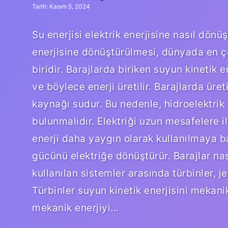
Tarih: Kasım 5, 2024
Su enerjisi elektrik enerjisine nasıl dönü
enerjisine dönüştürülmesi, dünyada en ço
biridir. Barajlarda biriken suyun kinetik 
ve böylece enerji üretilir. Barajlarda üret
kaynağı sudur. Bu nedenle, hidroelektrik 
bulunmalıdır. Elektriği uzun mesafelere il
enerji daha yaygın olarak kullanılmaya ba
gücünü elektriğe dönüştürür. Barajlar nası
kullanılan sistemler arasında türbinler, je
Türbinler suyun kinetik enerjisini mekani
mekanik enerjiyi…