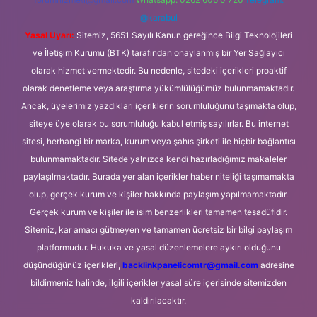
@karabul
Yasal Uyarı:
Sitemiz, 5651 Sayılı Kanun gereğince Bilgi Teknolojileri
ve İletişim Kurumu (BTK) tarafından onaylanmış bir Yer Sağlayıcı
olarak hizmet vermektedir. Bu nedenle, sitedeki içerikleri proaktif
olarak denetleme veya araştırma yükümlülüğümüz bulunmamaktadır.
Ancak, üyelerimiz yazdıkları içeriklerin sorumluluğunu taşımakta olup,
siteye üye olarak bu sorumluluğu kabul etmiş sayılırlar. Bu internet
sitesi, herhangi bir marka, kurum veya şahıs şirketi ile hiçbir bağlantısı
bulunmamaktadır. Sitede yalnızca kendi hazırladığımız makaleler
paylaşılmaktadır. Burada yer alan içerikler haber niteliği taşımamakta
olup, gerçek kurum ve kişiler hakkında paylaşım yapılmamaktadır.
Gerçek kurum ve kişiler ile isim benzerlikleri tamamen tesadüfidir.
Sitemiz, kar amacı gütmeyen ve tamamen ücretsiz bir bilgi paylaşım
platformudur. Hukuka ve yasal düzenlemelere aykırı olduğunu
düşündüğünüz içerikleri,
backlinkpanelicomtr@gmail.com
adresine
bildirmeniz halinde, ilgili içerikler yasal süre içerisinde sitemizden
kaldırılacaktır.