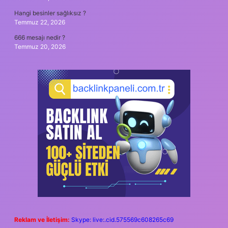
Hangi besinler sağlıksız ?
Temmuz 22, 2026
666 mesajı nedir ?
Temmuz 20, 2026
Reklam ve İletişim:
Skype: live:.cid.575569c608265c69