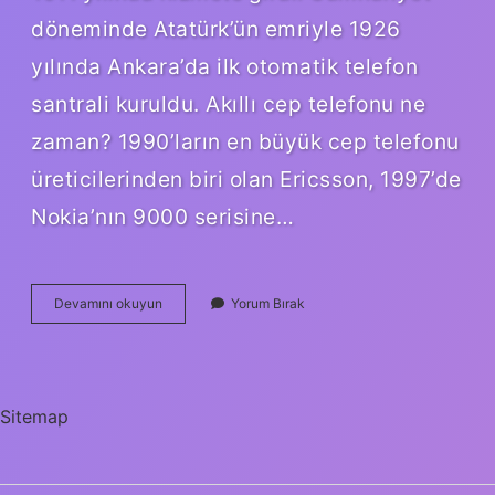
döneminde Atatürk’ün emriyle 1926
yılında Ankara’da ilk otomatik telefon
santrali kuruldu. Akıllı cep telefonu ne
zaman? 1990’ların en büyük cep telefonu
üreticilerinden biri olan Ericsson, 1997’de
Nokia’nın 9000 serisine…
Akıllı
Devamını okuyun
Yorum Bırak
Telefon
Türkiyeye
Ne
Zaman
Geldi
Sitemap