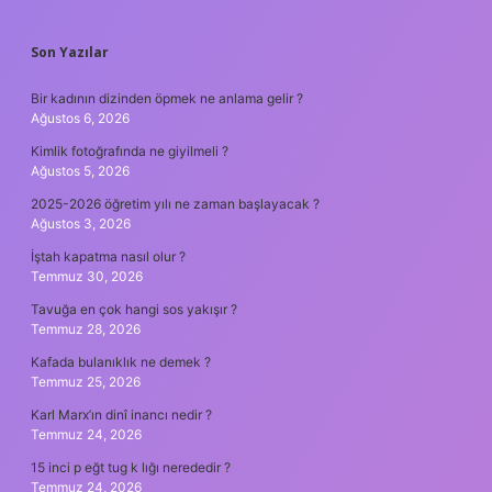
SIDEBAR
Son Yazılar
Bir kadının dizinden öpmek ne anlama gelir ?
Ağustos 6, 2026
Kimlik fotoğrafında ne giyilmeli ?
Ağustos 5, 2026
2025-2026 öğretim yılı ne zaman başlayacak ?
Ağustos 3, 2026
İştah kapatma nasıl olur ?
Temmuz 30, 2026
Tavuğa en çok hangi sos yakışır ?
Temmuz 28, 2026
Kafada bulanıklık ne demek ?
Temmuz 25, 2026
Karl Marx’ın dinî inancı nedir ?
Temmuz 24, 2026
15 inci p eğt tug k lığı nerededir ?
Temmuz 24, 2026