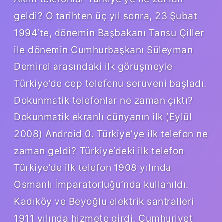
geldi? O tarihten üç yıl sonra, 23 Şubat
1994’te, dönemin Başbakanı Tansu Çiller
ile dönemin Cumhurbaşkanı Süleyman
Demirel arasındaki ilk görüşmeyle
Türkiye’de cep telefonu serüveni başladı.
Dokunmatik telefonlar ne zaman çıktı?
Dokunmatik ekranlı dünyanın ilk (Eylül
2008) Android 0. Türkiye’ye ilk telefon ne
zaman geldi? Türkiye’deki ilk telefon
Türkiye’de ilk telefon 1908 yılında
Osmanlı İmparatorluğu’nda kullanıldı.
Kadıköy ve Beyoğlu elektrik santralleri
1911 yılında hizmete girdi. Cumhuriyet