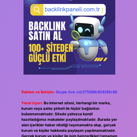
Reklam ve İletişim:
Skype: live:.cid.575569c608265c69
Yasal Uyarı:
Bu internet sitesi, herhangi bir marka,
kurum veya şahıs şirketi ile hiçbir bağlantısı
bulunmamaktadır. Sitede yalnızca kendi
hazırladığımız makaleler paylaşılmaktadır. Burada yer
alan içerikler haber niteliği taşımamakta olup, gerçek
kurum ve kişiler hakkında paylaşım yapılmamaktadır.
Gerçek kurum ve kişiler ile isim benzerlikleri tamamen