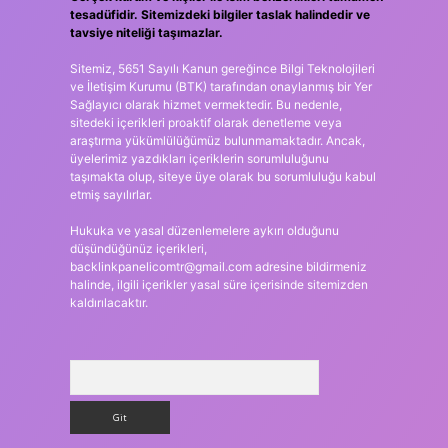
tesadüfidir. Sitemizdeki bilgiler taslak halindedir ve
tavsiye niteliği taşımazlar.
Sitemiz, 5651 Sayılı Kanun gereğince Bilgi Teknolojileri
ve İletişim Kurumu (BTK) tarafından onaylanmış bir Yer
Sağlayıcı olarak hizmet vermektedir. Bu nedenle,
sitedeki içerikleri proaktif olarak denetleme veya
araştırma yükümlülüğümüz bulunmamaktadır. Ancak,
üyelerimiz yazdıkları içeriklerin sorumluluğunu
taşımakta olup, siteye üye olarak bu sorumluluğu kabul
etmiş sayılırlar.
Hukuka ve yasal düzenlemelere aykırı olduğunu
düşündüğünüz içerikleri,
backlinkpanelicomtr@gmail.com
adresine bildirmeniz
halinde, ilgili içerikler yasal süre içerisinde sitemizden
kaldırılacaktır.
Arama