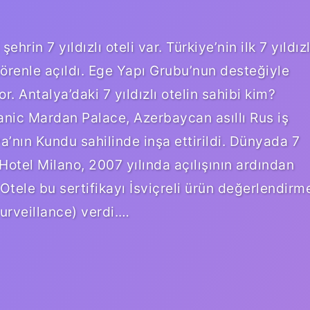
şehrin 7 yıldızlı oteli var. Türkiye’nin ilk 7 yıldızl
örenle açıldı. Ege Yapı Grubu’nun desteğiyle
r. Antalya’daki 7 yıldızlı otelin sahibi kim?
itanic Mardan Palace, Azerbaycan asıllı Rus iş
’nın Kundu sahilinde inşa ettirildi. Dünyada 7
 Hotel Milano, 2007 yılında açılışının ardından
. Otele bu sertifikayı İsviçreli ürün değerlendirm
urveillance) verdi.…