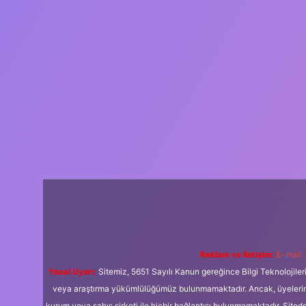
Reklam ve İletişim:
E-mail:
Yasal Uyarı:
Sitemiz, 5651 Sayılı Kanun gereğince Bilgi Teknolojiler
veya araştırma yükümlülüğümüz bulunmamaktadır. Ancak, üyelerimiz y
kurum veya şahıs şirketi ile hiçbir bağlantısı bulunmamaktadır. Sited