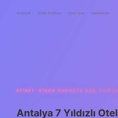
Anasayfa
Gizlilik Politikası
Yasal Uyarı
Hakkımızda
ETIKET:
RIXOS SUNGATE KAÇ YILDIZ
Antalya 7 Yıldızlı Ote