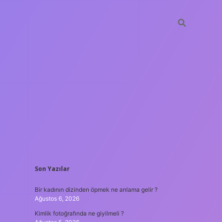
SIDEBAR
Son Yazılar
betxper
Bir kadının dizinden öpmek ne anlama gelir ?
Ağustos 6, 2026
Kimlik fotoğrafında ne giyilmeli ?