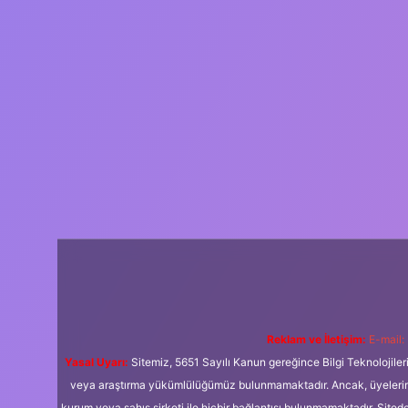
Reklam ve İletişim:
E-mail:
Yasal Uyarı:
Sitemiz, 5651 Sayılı Kanun gereğince Bilgi Teknolojiler
veya araştırma yükümlülüğümüz bulunmamaktadır. Ancak, üyelerimiz y
kurum veya şahıs şirketi ile hiçbir bağlantısı bulunmamaktadır. Sited