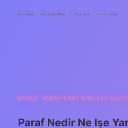
Anasayfa
Gizlilik Politikası
Yasal Uyarı
Hakkımızda
ETIKET:
PARAF KART KIMLERE VERIL
Paraf Nedir Ne Işe Ya