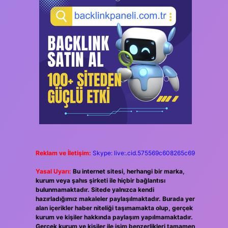
Reklam ve İletişim:
Skype: live:.cid.575569c608265c69
Yasal Uyarı:
Bu internet sitesi, herhangi bir marka,
kurum veya şahıs şirketi ile hiçbir bağlantısı
bulunmamaktadır. Sitede yalnızca kendi
hazırladığımız makaleler paylaşılmaktadır. Burada yer
alan içerikler haber niteliği taşımamakta olup, gerçek
kurum ve kişiler hakkında paylaşım yapılmamaktadır.
Gerçek kurum ve kişiler ile isim benzerlikleri tamamen