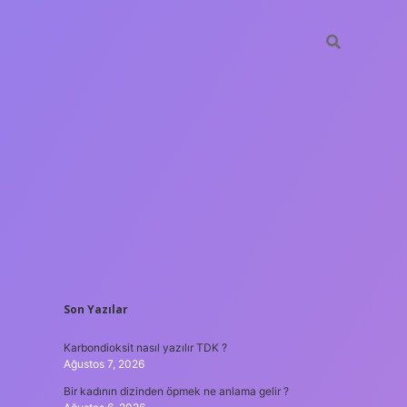
SIDEBAR
Son Yazılar
betxper
Karbondioksit nasıl yazılır TDK ?
Ağustos 7, 2026
Bir kadının dizinden öpmek ne anlama gelir ?