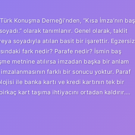
, Türk Konuşma Derneği’nden, “Kısa İmza’nın ba
oyadı.” olarak tanımlanır. Genel olarak, taklit
ya soyadıyla atılan basit bir işarettir. Egzersiz
arasındaki fark nedir? Parafe nedir? İsmin baş
leşme metnine atılırsa imzadan başka bir anlam
 imzalanmasının farklı bir sonucu yoktur. Paraf
ojisi ile banka kartı ve kredi kartının tek bir
birkaç kart taşıma ihtiyacını ortadan kaldırır.…