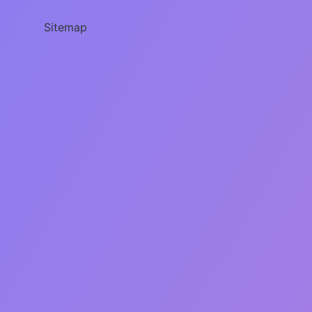
Yarar
Sitemap