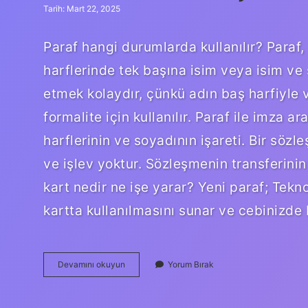
Tarih: Mart 22, 2025
Paraf hangi durumlarda kullanılır? Paraf
harflerinde tek başına isim veya isim ve s
etmek kolaydır, çünkü adın baş harfiyle ve
formalite için kullanılır. Paraf ile imza 
harflerinin ve soyadının işareti. Bir söz
ve işlev yoktur. Sözleşmenin transferinin
kart nedir ne işe yarar? Yeni paraf; Teknol
kartta kullanılmasını sunar ve cebinizde 
Paraf
Devamını okuyun
Yorum Bırak
Nedir
Ne
Işe