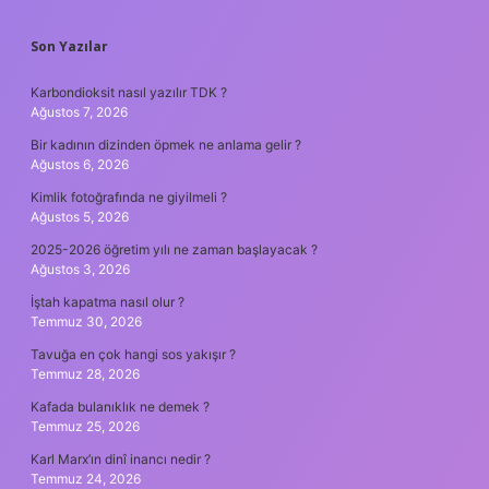
SIDEBAR
Son Yazılar
Karbondioksit nasıl yazılır TDK ?
Ağustos 7, 2026
Bir kadının dizinden öpmek ne anlama gelir ?
Ağustos 6, 2026
Kimlik fotoğrafında ne giyilmeli ?
Ağustos 5, 2026
2025-2026 öğretim yılı ne zaman başlayacak ?
Ağustos 3, 2026
İştah kapatma nasıl olur ?
Temmuz 30, 2026
Tavuğa en çok hangi sos yakışır ?
Temmuz 28, 2026
Kafada bulanıklık ne demek ?
Temmuz 25, 2026
Karl Marx’ın dinî inancı nedir ?
Temmuz 24, 2026