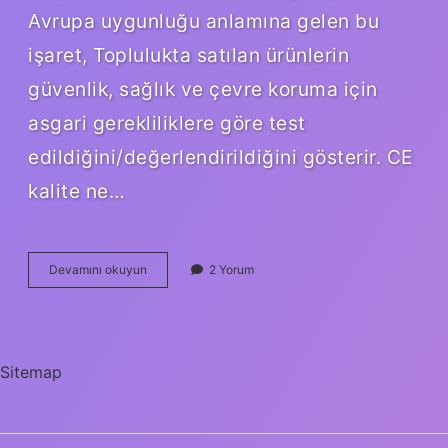
Avrupa uygunluğu anlamına gelen bu
işaret, Toplulukta satılan ürünlerin
güvenlik, sağlık ve çevre koruma için
asgari gerekliliklere göre test
edildiğini/değerlendirildiğini gösterir. CE
kalite ne…
Ce
Devamını okuyun
2 Yorum
Damgası
Ne
Anlama
Gelir
Sitemap