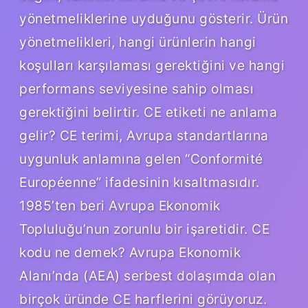
yönetmeliklerine uyduğunu gösterir. Ürün
yönetmelikleri, hangi ürünlerin hangi
koşulları karşılaması gerektiğini ve hangi
performans seviyesine sahip olması
gerektiğini belirtir. CE etiketi ne anlama
gelir? CE terimi, Avrupa standartlarına
uygunluk anlamına gelen “Conformité
Européenne” ifadesinin kısaltmasıdır.
1985’ten beri Avrupa Ekonomik
Topluluğu’nun zorunlu bir işaretidir. CE
kodu ne demek? Avrupa Ekonomik
Alanı’nda (AEA) serbest dolaşımda olan
birçok üründe CE harflerini görüyoruz.