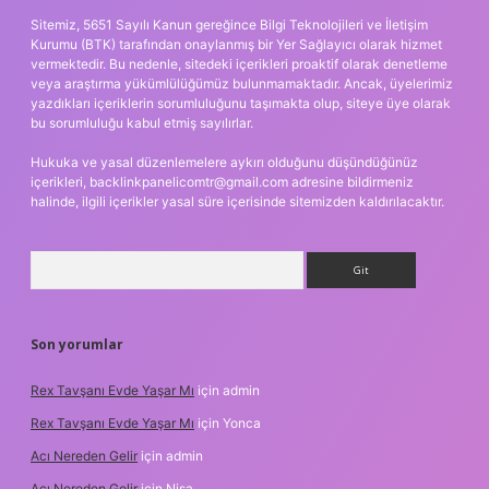
Sitemiz, 5651 Sayılı Kanun gereğince Bilgi Teknolojileri ve İletişim
Kurumu (BTK) tarafından onaylanmış bir Yer Sağlayıcı olarak hizmet
vermektedir. Bu nedenle, sitedeki içerikleri proaktif olarak denetleme
veya araştırma yükümlülüğümüz bulunmamaktadır. Ancak, üyelerimiz
yazdıkları içeriklerin sorumluluğunu taşımakta olup, siteye üye olarak
bu sorumluluğu kabul etmiş sayılırlar.
Hukuka ve yasal düzenlemelere aykırı olduğunu düşündüğünüz
içerikleri,
backlinkpanelicomtr@gmail.com
adresine bildirmeniz
halinde, ilgili içerikler yasal süre içerisinde sitemizden kaldırılacaktır.
Arama
Son yorumlar
Rex Tavşanı Evde Yaşar Mı
için
admin
Rex Tavşanı Evde Yaşar Mı
için
Yonca
Acı Nereden Gelir
için
admin
Acı Nereden Gelir
için
Nisa