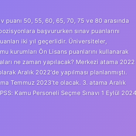
v puanı 50, 55, 60, 65, 70, 75 ve 80 arasında
pozisyonlara başvururken sınav puanlarını
nları iki yıl geçerlidir. Üniversiteler,
kamu kurumları Ön Lisans puanlarını kullanarak
aları ne zaman yapılacak? Merkezi atama 2022
olarak Aralık 2022’de yapılması planlanmıştı.
tama Temmuz 2023’te olacak. 3. atama Aralık
PSS: Kamu Personeli Seçme Sınavı 1 Eylül 202