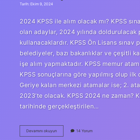
Tarih: Ekim 9, 2024
2024 KPSS ile alım olacak mı? KPSS sına
olan adaylar, 2024 yılında doldurulacak 
kullanacaklardır. KPSS Ön Lisans sınav pua
belediyeler, bazı bakanlıklar ve çeşitli 
işe alım yapmaktadır. KPSS memur atam
KPSS sonuçlarına göre yapılmış olup ilk 
Geriye kalan merkezi atamalar ise; 2. a
2023’te olacak. KPSS 2024 ne zaman? K
tarihinde gerçekleştirilen…
2024
Devamını okuyun
14 Yorum
Kpss