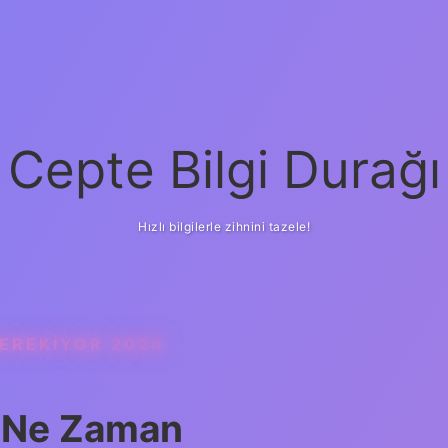
Cepte Bilgi Durağı
Hızlı bilgilerle zihnini tazele!
EREKIYOR 2024
ı Ne Zaman