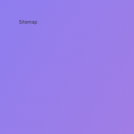
Atamaları
Ne
Zaman
Sitemap