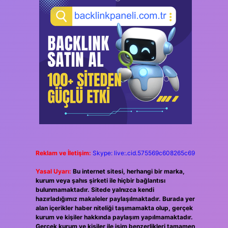
Reklam ve İletişim:
Skype: live:.cid.575569c608265c69
Yasal Uyarı:
Bu internet sitesi, herhangi bir marka,
kurum veya şahıs şirketi ile hiçbir bağlantısı
bulunmamaktadır. Sitede yalnızca kendi
hazırladığımız makaleler paylaşılmaktadır. Burada yer
alan içerikler haber niteliği taşımamakta olup, gerçek
kurum ve kişiler hakkında paylaşım yapılmamaktadır.
Gerçek kurum ve kişiler ile isim benzerlikleri tamamen