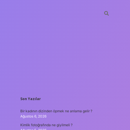
SIDEBAR
Son Yazılar
betxper
Bir kadının dizinden öpmek ne anlama gelir ?
Ağustos 6, 2026
Kimlik fotoğrafında ne giyilmeli ?