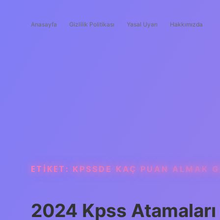
Anasayfa
Gizlilik Politikası
Yasal Uyarı
Hakkımızda
ETIKET:
KPSSDE KAÇ PUAN ALMAK G
2024 Kpss Atamalar