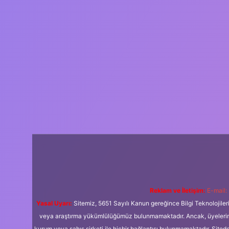
Reklam ve İletişim:
E-mail:
Yasal Uyarı:
Sitemiz, 5651 Sayılı Kanun gereğince Bilgi Teknolojiler
veya araştırma yükümlülüğümüz bulunmamaktadır. Ancak, üyelerimiz y
kurum veya şahıs şirketi ile hiçbir bağlantısı bulunmamaktadır. Sited