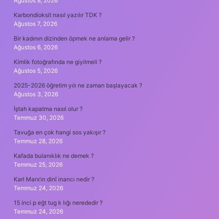
Ağustos 8, 2026
Karbondioksit nasıl yazılır TDK ?
Ağustos 7, 2026
Bir kadının dizinden öpmek ne anlama gelir ?
Ağustos 6, 2026
Kimlik fotoğrafında ne giyilmeli ?
Ağustos 5, 2026
2025-2026 öğretim yılı ne zaman başlayacak ?
Ağustos 3, 2026
İştah kapatma nasıl olur ?
Temmuz 30, 2026
Tavuğa en çok hangi sos yakışır ?
Temmuz 28, 2026
Kafada bulanıklık ne demek ?
Temmuz 25, 2026
Karl Marx’ın dinî inancı nedir ?
Temmuz 24, 2026
15 inci p eğt tug k lığı nerededir ?
Temmuz 24, 2026