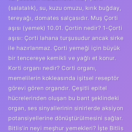
(salatalık), su, kuzu omuzu, kırık buğday,
tereyağı, domates salçasıdır. Muş Çorti
aşısı (yemek) 10.01. Çortin nedir? 1-Çorti
aşısı: Çorti lahana turşusudur ancak sirke
ile hazırlanmaz. Çorti yemeği için büyük
bir tencereye kemikli ve yağlı et konur.
Korti organı nedir? Corti organı,
memelilerin kokleasında işitsel reseptör
görevi gören organdır. Çeşitli epitel
hücrelerinden oluşan bu bant şeklindeki
organ, ses sinyallerinin sinirlerde aksiyon
potansiyellerine dönüştürülmesini sağlar.
Bitlis’in neyi meşhur yemekleri? İşte Bitlis