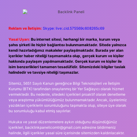
Reklam ve İletişim:
Skype: live:.cid.575569c608265c69
Yasal Uyarı:
Bu internet sitesi, herhangi bir marka, kurum veya
şahıs şirketi ile hiçbir bağlantısı bulunmamaktadır. Sitede yalnızca
kendi hazırladığımız makaleler paylaşılmaktadır. Burada yer alan
içerikler haber niteliği taşımamakta olup, gerçek kurum ve kişiler
hakkında paylaşım yapılmamaktadır. Gerçek kurum ve kişiler ile
isim benzerlikleri tamamen tesadüfidir. Sitemizdeki bilgiler taslak
halindedir ve tavsiye niteliği taşımazlar.
Sitemiz, 5651 Sayılı Kanun gereğince Bilgi Teknolojileri ve İletişim
Kurumu (BTK) tarafından onaylanmış bir Yer Sağlayıcı olarak hizmet
vermektedir. Bu nedenle, sitedeki içerikleri proaktif olarak denetleme
veya araştırma yükümlülüğümüz bulunmamaktadır. Ancak, üyelerimiz
yazdıkları içeriklerin sorumluluğunu taşımakta olup, siteye üye olarak
bu sorumluluğu kabul etmiş sayılırlar.
Hukuka ve yasal düzenlemelere aykırı olduğunu düşündüğünüz
içerikleri,
backlinkpanelicomtr@gmail.com
adresine bildirmeniz
halinde, ilgili içerikler yasal süre içerisinde sitemizden kaldırılacaktır.