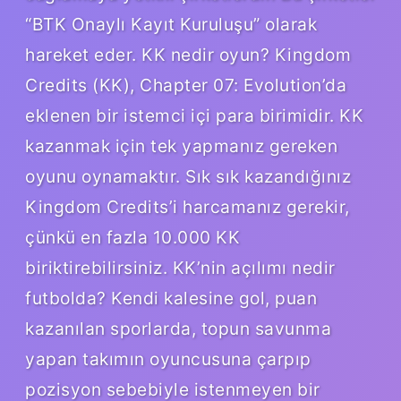
“BTK Onaylı Kayıt Kuruluşu” olarak
hareket eder. KK nedir oyun? Kingdom
Credits (KK), Chapter 07: Evolution’da
eklenen bir istemci içi para birimidir. KK
kazanmak için tek yapmanız gereken
oyunu oynamaktır. Sık sık kazandığınız
Kingdom Credits’i harcamanız gerekir,
çünkü en fazla 10.000 KK
biriktirebilirsiniz. KK’nin açılımı nedir
futbolda? Kendi kalesine gol, puan
kazanılan sporlarda, topun savunma
yapan takımın oyuncusuna çarpıp
pozisyon sebebiyle istenmeyen bir