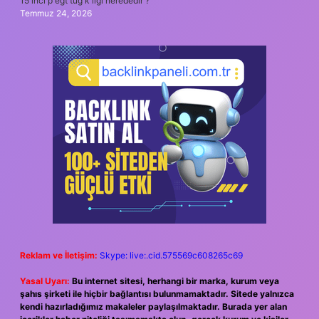
15 inci p eğt tug k lığı nerededir ?
Temmuz 24, 2026
Reklam ve İletişim:
Skype: live:.cid.575569c608265c69
Yasal Uyarı:
Bu internet sitesi, herhangi bir marka, kurum veya
şahıs şirketi ile hiçbir bağlantısı bulunmamaktadır. Sitede yalnızca
kendi hazırladığımız makaleler paylaşılmaktadır. Burada yer alan