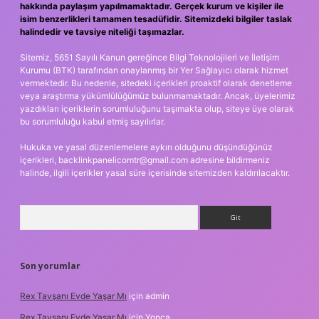
hakkında paylaşım yapılmamaktadır. Gerçek kurum ve kişiler ile
isim benzerlikleri tamamen tesadüfidir. Sitemizdeki bilgiler taslak
halindedir ve tavsiye niteliği taşımazlar.
Sitemiz, 5651 Sayılı Kanun gereğince Bilgi Teknolojileri ve İletişim
Kurumu (BTK) tarafından onaylanmış bir Yer Sağlayıcı olarak hizmet
vermektedir. Bu nedenle, sitedeki içerikleri proaktif olarak denetleme
veya araştırma yükümlülüğümüz bulunmamaktadır. Ancak, üyelerimiz
yazdıkları içeriklerin sorumluluğunu taşımakta olup, siteye üye olarak
bu sorumluluğu kabul etmiş sayılırlar.
Hukuka ve yasal düzenlemelere aykırı olduğunu düşündüğünüz
içerikleri,
backlinkpanelicomtr@gmail.com
adresine bildirmeniz
halinde, ilgili içerikler yasal süre içerisinde sitemizden kaldırılacaktır.
Arama
Son yorumlar
Rex Tavşanı Evde Yaşar Mı
için
admin
Rex Tavşanı Evde Yaşar Mı
için
Yonca