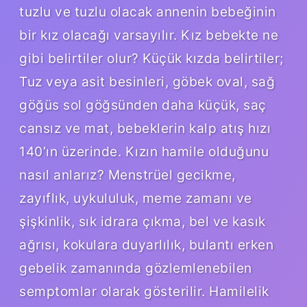
tuzlu ve tuzlu olacak annenin bebeğinin
bir kız olacağı varsayılır. Kız bebekte ne
gibi belirtiler olur? Küçük kızda belirtiler;
Tuz veya asit besinleri, göbek oval, sağ
göğüs sol göğsünden daha küçük, saç
cansız ve mat, bebeklerin kalp atış hızı
140’ın üzerinde. Kızın hamile olduğunu
nasıl anlarız? Menstrüel gecikme,
zayıflık, uykululuk, meme zamanı ve
şişkinlik, sık idrara çıkma, bel ve kasık
ağrısı, kokulara duyarlılık, bulantı erken
gebelik zamanında gözlemlenebilen
semptomlar olarak gösterilir. Hamilelik