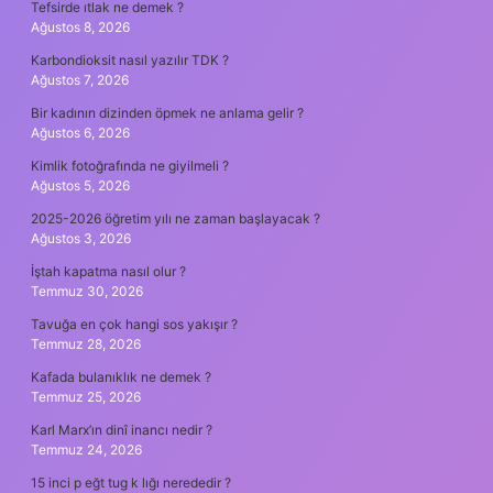
Tefsirde ıtlak ne demek ?
Ağustos 8, 2026
Karbondioksit nasıl yazılır TDK ?
Ağustos 7, 2026
Bir kadının dizinden öpmek ne anlama gelir ?
Ağustos 6, 2026
Kimlik fotoğrafında ne giyilmeli ?
Ağustos 5, 2026
2025-2026 öğretim yılı ne zaman başlayacak ?
Ağustos 3, 2026
İştah kapatma nasıl olur ?
Temmuz 30, 2026
Tavuğa en çok hangi sos yakışır ?
Temmuz 28, 2026
Kafada bulanıklık ne demek ?
Temmuz 25, 2026
Karl Marx’ın dinî inancı nedir ?
Temmuz 24, 2026
15 inci p eğt tug k lığı nerededir ?