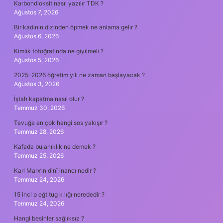
Karbondioksit nasıl yazılır TDK ?
Ağustos 7, 2026
Bir kadının dizinden öpmek ne anlama gelir ?
Ağustos 6, 2026
Kimlik fotoğrafında ne giyilmeli ?
Ağustos 5, 2026
2025-2026 öğretim yılı ne zaman başlayacak ?
Ağustos 3, 2026
İştah kapatma nasıl olur ?
Temmuz 30, 2026
Tavuğa en çok hangi sos yakışır ?
Temmuz 28, 2026
Kafada bulanıklık ne demek ?
Temmuz 25, 2026
Karl Marx’ın dinî inancı nedir ?
Temmuz 24, 2026
15 inci p eğt tug k lığı nerededir ?
Temmuz 24, 2026
Hangi besinler sağlıksız ?