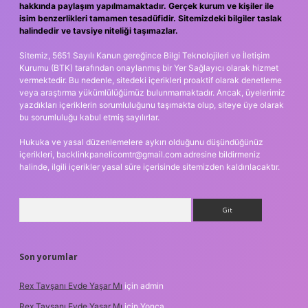
hakkında paylaşım yapılmamaktadır. Gerçek kurum ve kişiler ile
isim benzerlikleri tamamen tesadüfidir. Sitemizdeki bilgiler taslak
halindedir ve tavsiye niteliği taşımazlar.
Sitemiz, 5651 Sayılı Kanun gereğince Bilgi Teknolojileri ve İletişim
Kurumu (BTK) tarafından onaylanmış bir Yer Sağlayıcı olarak hizmet
vermektedir. Bu nedenle, sitedeki içerikleri proaktif olarak denetleme
veya araştırma yükümlülüğümüz bulunmamaktadır. Ancak, üyelerimiz
yazdıkları içeriklerin sorumluluğunu taşımakta olup, siteye üye olarak
bu sorumluluğu kabul etmiş sayılırlar.
Hukuka ve yasal düzenlemelere aykırı olduğunu düşündüğünüz
içerikleri,
backlinkpanelicomtr@gmail.com
adresine bildirmeniz
halinde, ilgili içerikler yasal süre içerisinde sitemizden kaldırılacaktır.
Arama
Son yorumlar
Rex Tavşanı Evde Yaşar Mı
için
admin
Rex Tavşanı Evde Yaşar Mı
için
Yonca