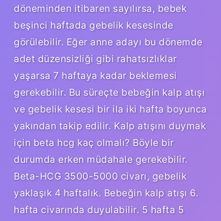
döneminden itibaren sayılırsa, bebek
beşinci haftada gebelik kesesinde
görülebilir. Eğer anne adayı bu dönemde
adet düzensizliği gibi rahatsızlıklar
yaşarsa 7 haftaya kadar beklemesi
gerekebilir. Bu süreçte bebeğin kalp atışı
ve gebelik kesesi bir ila iki hafta boyunca
yakından takip edilir. Kalp atışını duymak
için beta hcg kaç olmalı? Böyle bir
durumda erken müdahale gerekebilir.
Beta-HCG 3500-5000 civarı, gebelik
yaklaşık 4 haftalık. Bebeğin kalp atışı 6.
hafta civarında duyulabilir. 5 hafta 5