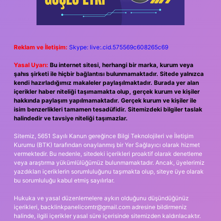
Reklam ve İletişim:
Skype: live:.cid.575569c608265c69
Yasal Uyarı:
Bu internet sitesi, herhangi bir marka, kurum veya
şahıs şirketi ile hiçbir bağlantısı bulunmamaktadır. Sitede yalnızca
kendi hazırladığımız makaleler paylaşılmaktadır. Burada yer alan
içerikler haber niteliği taşımamakta olup, gerçek kurum ve kişiler
hakkında paylaşım yapılmamaktadır. Gerçek kurum ve kişiler ile
isim benzerlikleri tamamen tesadüfidir. Sitemizdeki bilgiler taslak
halindedir ve tavsiye niteliği taşımazlar.
Sitemiz, 5651 Sayılı Kanun gereğince Bilgi Teknolojileri ve İletişim
Kurumu (BTK) tarafından onaylanmış bir Yer Sağlayıcı olarak hizmet
vermektedir. Bu nedenle, sitedeki içerikleri proaktif olarak denetleme
veya araştırma yükümlülüğümüz bulunmamaktadır. Ancak, üyelerimiz
yazdıkları içeriklerin sorumluluğunu taşımakta olup, siteye üye olarak
bu sorumluluğu kabul etmiş sayılırlar.
Hukuka ve yasal düzenlemelere aykırı olduğunu düşündüğünüz
içerikleri,
backlinkpanelicomtr@gmail.com
adresine bildirmeniz
halinde, ilgili içerikler yasal süre içerisinde sitemizden kaldırılacaktır.