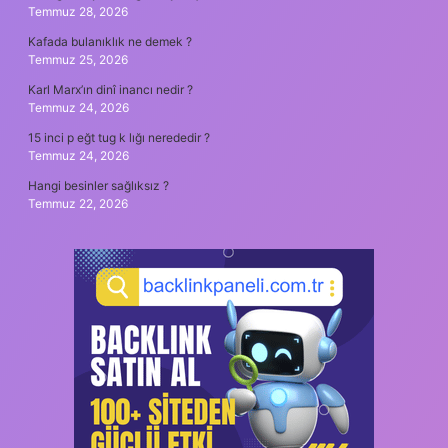
Temmuz 28, 2026
Kafada bulanıklık ne demek ?
Temmuz 25, 2026
Karl Marx’ın dinî inancı nedir ?
Temmuz 24, 2026
15 inci p eğt tug k lığı nerededir ?
Temmuz 24, 2026
Hangi besinler sağlıksız ?
Temmuz 22, 2026