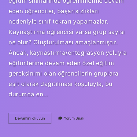
eğitim sınıflarında öğrenimlerine devam
eden öğrenciler, başarısızlıkları
nedeniyle sınıf tekrarı yapamazlar.
Kaynaştırma öğrencisi varsa grup sayısı
ne olur? Oluşturulması amaçlanmıştır.
Ancak, kaynaştırma/entegrasyon yoluyla
eğitimlerine devam eden özel eğitim
gereksinimi olan öğrencilerin gruplara
eşit olarak dağıtılması koşuluyla, bu
durumda en…
Lisede
Devamını okuyun
Yorum Bırak
Bir
Sınıfta
Kaç