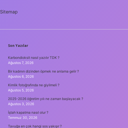
Kaynaştırma
Öğrencisi
Sitemap
Olabilir
SIDEBAR
Son Yazılar
Karbondioksit nasıl yazılır TDK ?
Ağustos 7, 2026
Bir kadının dizinden öpmek ne anlama gelir ?
Ağustos 6, 2026
Kimlik fotoğrafında ne giyilmeli ?
Ağustos 5, 2026
2025-2026 öğretim yılı ne zaman başlayacak ?
Ağustos 3, 2026
İştah kapatma nasıl olur ?
Temmuz 30, 2026
Tavuğa en çok hangi sos yakışır ?