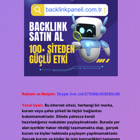
Reklam ve İletişim:
Skype: live:.cid.575569c608265c69
Yasal Uyarı:
Bu internet sitesi, herhangi bir marka,
kurum veya şahıs şirketi ile hiçbir bağlantısı
bulunmamaktadır. Sitede yalnızca kendi
hazırladığımız makaleler paylaşılmaktadır. Burada yer
alan içerikler haber niteliği taşımamakta olup, gerçek
kurum ve kişiler hakkında paylaşım yapılmamaktadır.
Gerçek kurum ve kişiler ile isim benzerlikleri tamamen