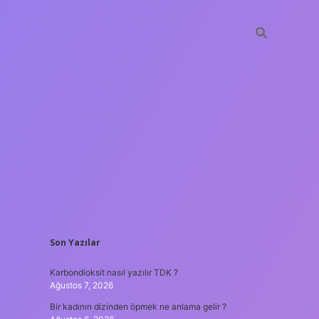
SIDEBAR
Son Yazılar
betxper
Karbondioksit nasıl yazılır TDK ?
Ağustos 7, 2026
Bir kadının dizinden öpmek ne anlama gelir ?