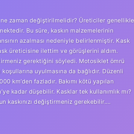
e zaman değiştirilmelidir? Üreticiler genellikl
rmektedir. Bu süre, kaskın malzemelerinin
sının azalması nedeniyle belirlenmiştir. Kask
sk üreticisine ilettim ve görüşlerini aldım.
ştirmeniz gerektiğini söyledi. Motosiklet ömrü
 koşullarına uyulmasına da bağlıdır. Düzenli
000 km’den fazladır. Bakımı kötü yapılan
ye kadar düşebilir. Kasklar tek kullanımlık mı?
n kaskınızı değiştirmeniz gerekebilir.…