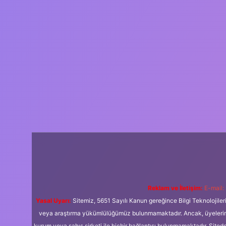
Reklam ve İletişim:
E-mail:
Yasal Uyarı:
Sitemiz, 5651 Sayılı Kanun gereğince Bilgi Teknolojiler
veya araştırma yükümlülüğümüz bulunmamaktadır. Ancak, üyelerimiz y
kurum veya şahıs şirketi ile hiçbir bağlantısı bulunmamaktadır. Sited