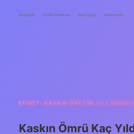
Anasayfa
Gizlilik Politikası
Yasal Uyarı
Hakkımızda
ETIKET:
KASKIN ÜRETIM YILI ÖNEMLI
Kaskın Ömrü Kaç Yıld