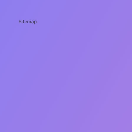
Kaç
Yıldır
Sitemap