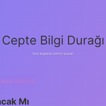
Cepte Bilgi Durağı
Hızlı bilgilerle zihnini tazele!
AMAN GIRECEK
acak Mı