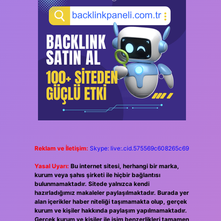
Reklam ve İletişim:
Skype: live:.cid.575569c608265c69
Yasal Uyarı:
Bu internet sitesi, herhangi bir marka,
kurum veya şahıs şirketi ile hiçbir bağlantısı
bulunmamaktadır. Sitede yalnızca kendi
hazırladığımız makaleler paylaşılmaktadır. Burada yer
alan içerikler haber niteliği taşımamakta olup, gerçek
kurum ve kişiler hakkında paylaşım yapılmamaktadır.
Gerçek kurum ve kişiler ile isim benzerlikleri tamamen