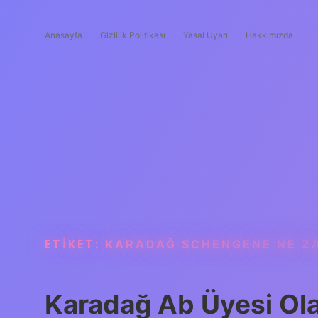
Anasayfa
Gizlilik Politikası
Yasal Uyarı
Hakkımızda
ETIKET:
KARADAĞ SCHENGENE NE Z
Karadağ Ab Üyesi Ol