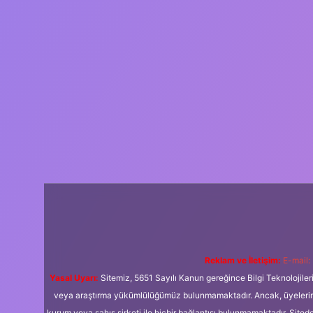
Reklam ve İletişim:
E-mail:
Yasal Uyarı:
Sitemiz, 5651 Sayılı Kanun gereğince Bilgi Teknolojiler
veya araştırma yükümlülüğümüz bulunmamaktadır. Ancak, üyelerimiz y
kurum veya şahıs şirketi ile hiçbir bağlantısı bulunmamaktadır. Sited