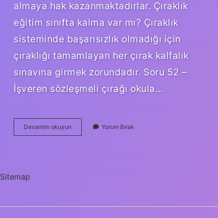
almaya hak kazanmaktadırlar. Çıraklık
eğitim sınıfta kalma var mı? Çıraklık
sisteminde başarısızlık olmadığı için
çıraklığı tamamlayan her çırak kalfalık
sınavına girmek zorundadır. Soru 52 –
İşveren sözleşmeli çırağı okula…
Çıraklık
Devamını okuyun
Yorum Bırak
Okulu
Üniversiteye
Gidebilir
Mi
Sitemap