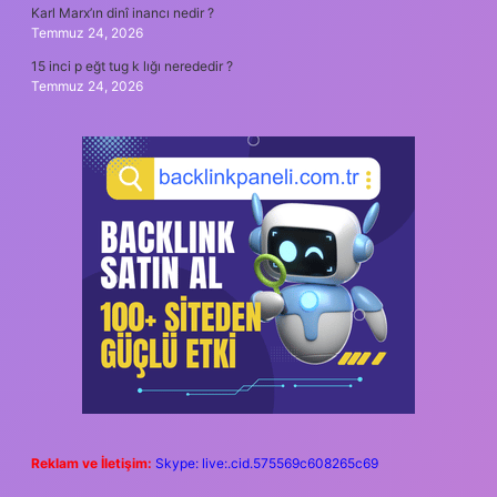
Karl Marx’ın dinî inancı nedir ?
Temmuz 24, 2026
15 inci p eğt tug k lığı nerededir ?
Temmuz 24, 2026
Reklam ve İletişim:
Skype: live:.cid.575569c608265c69