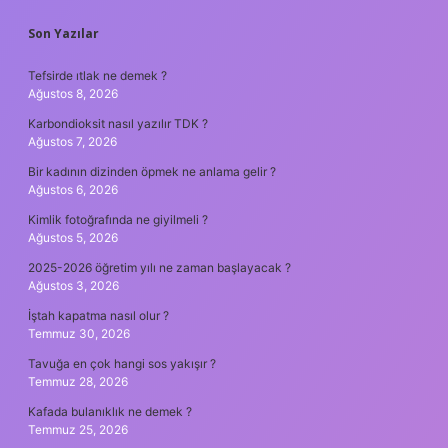
SIDEBAR
Son Yazılar
Tefsirde ıtlak ne demek ?
Ağustos 8, 2026
Karbondioksit nasıl yazılır TDK ?
Ağustos 7, 2026
Bir kadının dizinden öpmek ne anlama gelir ?
Ağustos 6, 2026
Kimlik fotoğrafında ne giyilmeli ?
Ağustos 5, 2026
2025-2026 öğretim yılı ne zaman başlayacak ?
Ağustos 3, 2026
İştah kapatma nasıl olur ?
Temmuz 30, 2026
Tavuğa en çok hangi sos yakışır ?
Temmuz 28, 2026
Kafada bulanıklık ne demek ?
Temmuz 25, 2026