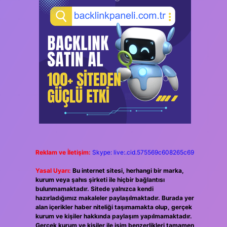
Reklam ve İletişim:
Skype: live:.cid.575569c608265c69
Yasal Uyarı:
Bu internet sitesi, herhangi bir marka,
kurum veya şahıs şirketi ile hiçbir bağlantısı
bulunmamaktadır. Sitede yalnızca kendi
hazırladığımız makaleler paylaşılmaktadır. Burada yer
alan içerikler haber niteliği taşımamakta olup, gerçek
kurum ve kişiler hakkında paylaşım yapılmamaktadır.
Gerçek kurum ve kişiler ile isim benzerlikleri tamamen