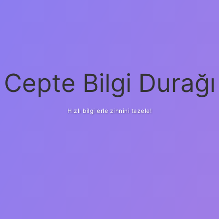
Cepte Bilgi Durağı
Hızlı bilgilerle zihnini tazele!