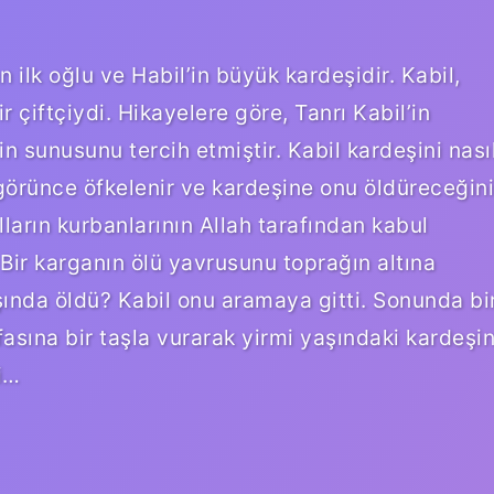
 ilk oğlu ve Habil’in büyük kardeşidir. Kabil,
r çiftçiydi. Hikayelere göre, Tanrı Kabil’in
sunusunu tercih etmiştir. Kabil kardeşini nası
görünce öfkelenir ve kardeşine onu öldüreceğini
ların kurbanlarının Allah tarafından kabul
. Bir karganın ölü yavrusunu toprağın altına
ında öldü? Kabil onu aramaya gitti. Sonunda bi
asına bir taşla vurarak yirmi yaşındaki kardeşin
i…