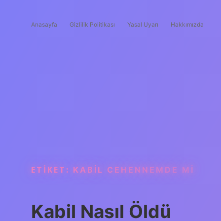
Anasayfa
Gizlilik Politikası
Yasal Uyarı
Hakkımızda
ETIKET:
KABIL CEHENNEMDE MI
Kabil Nasıl Öldü