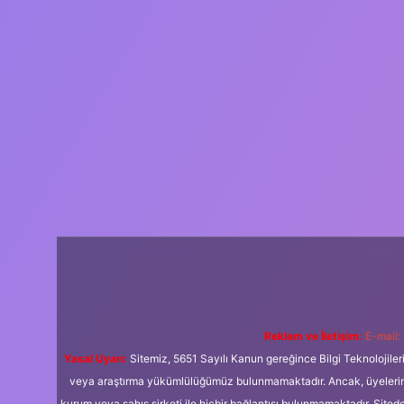
Reklam ve İletişim:
E-mail:
Yasal Uyarı:
Sitemiz, 5651 Sayılı Kanun gereğince Bilgi Teknolojiler
veya araştırma yükümlülüğümüz bulunmamaktadır. Ancak, üyelerimiz y
kurum veya şahıs şirketi ile hiçbir bağlantısı bulunmamaktadır. Sited