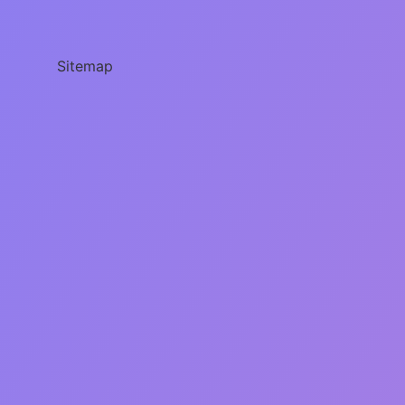
Öldü
Sitemap