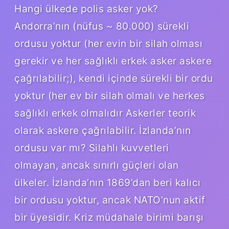
Hangi ülkede polis asker yok?
Andorra’nın (nüfus ~ 80.000) sürekli
ordusu yoktur (her evin bir silah olması
gerekir ve her sağlıklı erkek asker askere
çağrılabilir;), kendi içinde sürekli bir ordu
yoktur (her ev bir silah olmalı ve herkes
sağlıklı erkek olmalıdır Askerler teorik
olarak askere çağrılabilir. İzlanda’nın
ordusu var mı? Silahlı kuvvetleri
olmayan, ancak sınırlı güçleri olan
ülkeler. İzlanda’nın 1869’dan beri kalıcı
bir ordusu yoktur, ancak NATO’nun aktif
bir üyesidir. Kriz müdahale birimi barışı