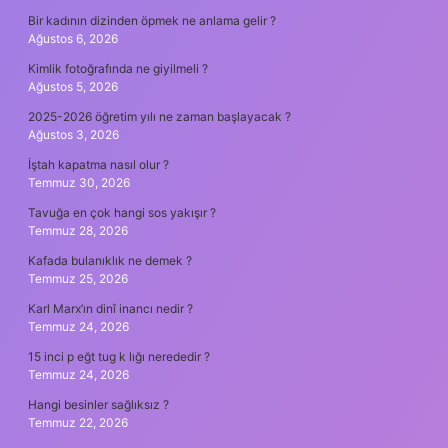
Bir kadının dizinden öpmek ne anlama gelir ?
Ağustos 6, 2026
Kimlik fotoğrafında ne giyilmeli ?
Ağustos 5, 2026
2025-2026 öğretim yılı ne zaman başlayacak ?
Ağustos 3, 2026
İştah kapatma nasıl olur ?
Temmuz 30, 2026
Tavuğa en çok hangi sos yakışır ?
Temmuz 28, 2026
Kafada bulanıklık ne demek ?
Temmuz 25, 2026
Karl Marx’ın dinî inancı nedir ?
Temmuz 24, 2026
15 inci p eğt tug k lığı nerededir ?
Temmuz 24, 2026
Hangi besinler sağlıksız ?
Temmuz 22, 2026