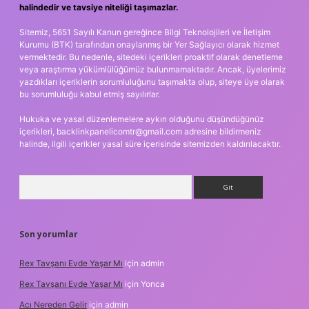
halindedir ve tavsiye niteliği taşımazlar.
Sitemiz, 5651 Sayılı Kanun gereğince Bilgi Teknolojileri ve İletişim
Kurumu (BTK) tarafından onaylanmış bir Yer Sağlayıcı olarak hizmet
vermektedir. Bu nedenle, sitedeki içerikleri proaktif olarak denetleme
veya araştırma yükümlülüğümüz bulunmamaktadır. Ancak, üyelerimiz
yazdıkları içeriklerin sorumluluğunu taşımakta olup, siteye üye olarak
bu sorumluluğu kabul etmiş sayılırlar.
Hukuka ve yasal düzenlemelere aykırı olduğunu düşündüğünüz
içerikleri,
backlinkpanelicomtr@gmail.com
adresine bildirmeniz
halinde, ilgili içerikler yasal süre içerisinde sitemizden kaldırılacaktır.
Arama
Son yorumlar
Rex Tavşanı Evde Yaşar Mı
için
admin
Rex Tavşanı Evde Yaşar Mı
için
Yonca
Acı Nereden Gelir
için
admin