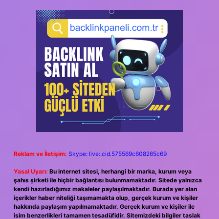
Reklam ve İletişim:
Skype: live:.cid.575569c608265c69
Yasal Uyarı:
Bu internet sitesi, herhangi bir marka, kurum veya
şahıs şirketi ile hiçbir bağlantısı bulunmamaktadır. Sitede yalnızca
kendi hazırladığımız makaleler paylaşılmaktadır. Burada yer alan
içerikler haber niteliği taşımamakta olup, gerçek kurum ve kişiler
hakkında paylaşım yapılmamaktadır. Gerçek kurum ve kişiler ile
isim benzerlikleri tamamen tesadüfidir. Sitemizdeki bilgiler taslak