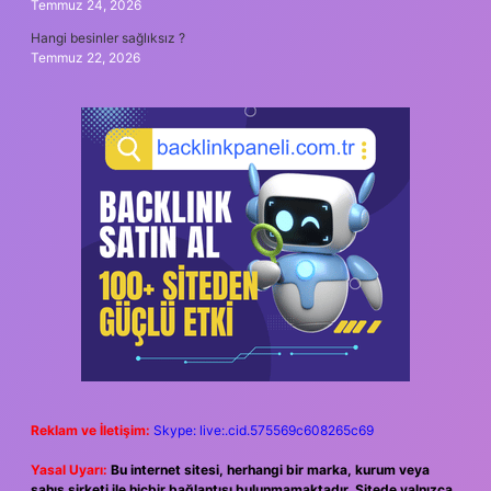
Temmuz 24, 2026
Hangi besinler sağlıksız ?
Temmuz 22, 2026
Reklam ve İletişim:
Skype: live:.cid.575569c608265c69
Yasal Uyarı:
Bu internet sitesi, herhangi bir marka, kurum veya
şahıs şirketi ile hiçbir bağlantısı bulunmamaktadır. Sitede yalnızca