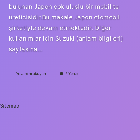
bulunan Japon çok uluslu bir mobilite
üreticisidir.Bu makale Japon otomobil
şirketiyle devam etmektedir. Diğer
kullanımlar için Suzuki (anlam bilgileri)
sayfasına…
Suzuki
Devamını okuyun
5 Yorum
Nerede
Uretiliyor
Sitemap