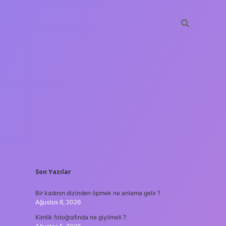
SIDEBAR
Son Yazılar
betxper
Bir kadının dizinden öpmek ne anlama gelir ?
Ağustos 6, 2026
Kimlik fotoğrafında ne giyilmeli ?