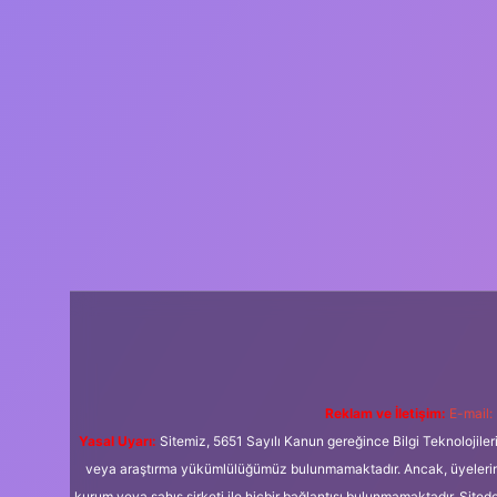
Reklam ve İletişim:
E-mail:
Yasal Uyarı:
Sitemiz, 5651 Sayılı Kanun gereğince Bilgi Teknolojiler
veya araştırma yükümlülüğümüz bulunmamaktadır. Ancak, üyelerimiz y
kurum veya şahıs şirketi ile hiçbir bağlantısı bulunmamaktadır. Sited