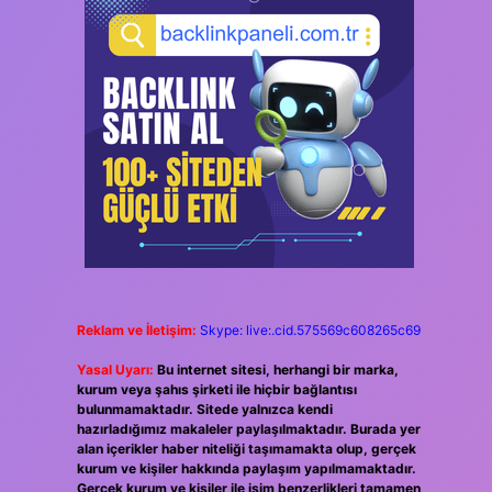
Reklam ve İletişim:
Skype: live:.cid.575569c608265c69
Yasal Uyarı:
Bu internet sitesi, herhangi bir marka,
kurum veya şahıs şirketi ile hiçbir bağlantısı
bulunmamaktadır. Sitede yalnızca kendi
hazırladığımız makaleler paylaşılmaktadır. Burada yer
alan içerikler haber niteliği taşımamakta olup, gerçek
kurum ve kişiler hakkında paylaşım yapılmamaktadır.
Gerçek kurum ve kişiler ile isim benzerlikleri tamamen