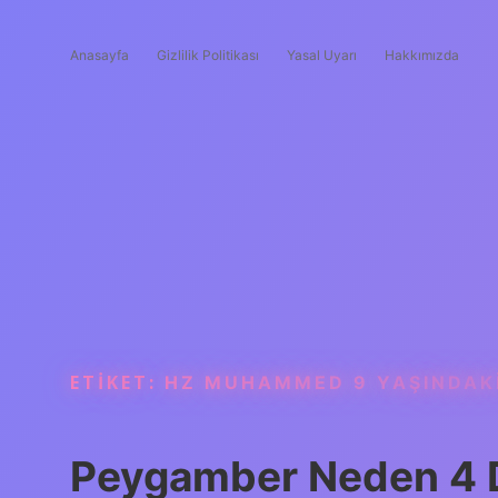
Anasayfa
Gizlilik Politikası
Yasal Uyarı
Hakkımızda
ETIKET:
HZ MUHAMMED 9 YAŞINDAKI
Peygamber Neden 4 De