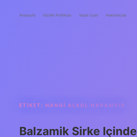
Anasayfa
Gizlilik Politikası
Yasal Uyarı
Hakkımızda
ETIKET:
HANGI ALKOL HARAMDIR
Balzamik Sirke Içinde