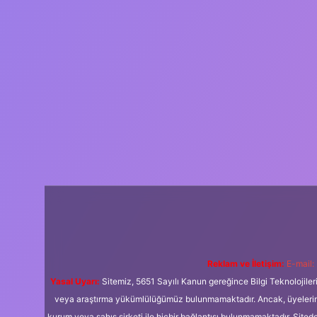
Reklam ve İletişim:
E-mail:
Yasal Uyarı:
Sitemiz, 5651 Sayılı Kanun gereğince Bilgi Teknolojiler
veya araştırma yükümlülüğümüz bulunmamaktadır. Ancak, üyelerimiz y
kurum veya şahıs şirketi ile hiçbir bağlantısı bulunmamaktadır. Sited