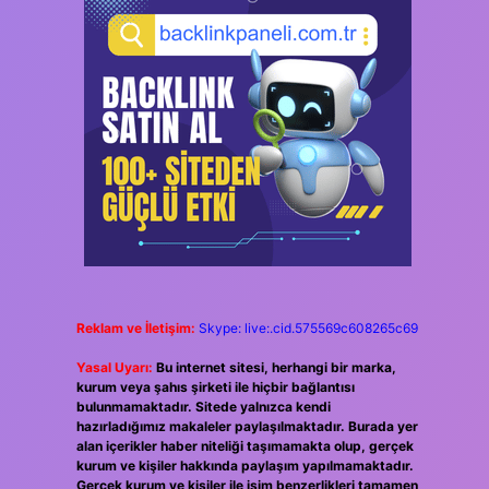
Reklam ve İletişim:
Skype: live:.cid.575569c608265c69
Yasal Uyarı:
Bu internet sitesi, herhangi bir marka,
kurum veya şahıs şirketi ile hiçbir bağlantısı
bulunmamaktadır. Sitede yalnızca kendi
hazırladığımız makaleler paylaşılmaktadır. Burada yer
alan içerikler haber niteliği taşımamakta olup, gerçek
kurum ve kişiler hakkında paylaşım yapılmamaktadır.
Gerçek kurum ve kişiler ile isim benzerlikleri tamamen