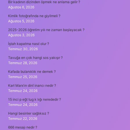
Bir kadının dizinden öpmek ne anlama gelir ?
Ağustos 6, 2026
Kimlik fotoğrafında ne giyilmeli ?
Ağustos 5, 2026
2025-2026 öğretim yılı ne zaman başlayacak ?
Ağustos 3, 2026
İştah kapatma nasıl olur ?
Temmuz 30, 2026
Tavuğa en çok hangi sos yakışır ?
Temmuz 28, 2026
Kafada bulanıklık ne demek ?
Temmuz 25, 2026
Karl Marx’ın dinî inancı nedir ?
Temmuz 24, 2026
15 inci p eğt tug k lığı nerededir ?
Temmuz 24, 2026
Hangi besinler sağlıksız ?
Temmuz 22, 2026
666 mesajı nedir ?