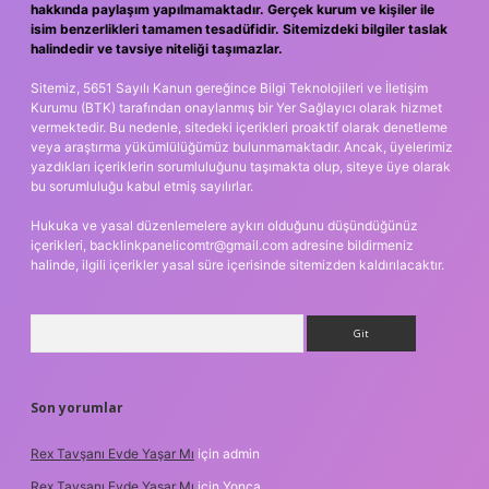
hakkında paylaşım yapılmamaktadır. Gerçek kurum ve kişiler ile
isim benzerlikleri tamamen tesadüfidir. Sitemizdeki bilgiler taslak
halindedir ve tavsiye niteliği taşımazlar.
Sitemiz, 5651 Sayılı Kanun gereğince Bilgi Teknolojileri ve İletişim
Kurumu (BTK) tarafından onaylanmış bir Yer Sağlayıcı olarak hizmet
vermektedir. Bu nedenle, sitedeki içerikleri proaktif olarak denetleme
veya araştırma yükümlülüğümüz bulunmamaktadır. Ancak, üyelerimiz
yazdıkları içeriklerin sorumluluğunu taşımakta olup, siteye üye olarak
bu sorumluluğu kabul etmiş sayılırlar.
Hukuka ve yasal düzenlemelere aykırı olduğunu düşündüğünüz
içerikleri,
backlinkpanelicomtr@gmail.com
adresine bildirmeniz
halinde, ilgili içerikler yasal süre içerisinde sitemizden kaldırılacaktır.
Arama
Son yorumlar
Rex Tavşanı Evde Yaşar Mı
için
admin
Rex Tavşanı Evde Yaşar Mı
için
Yonca