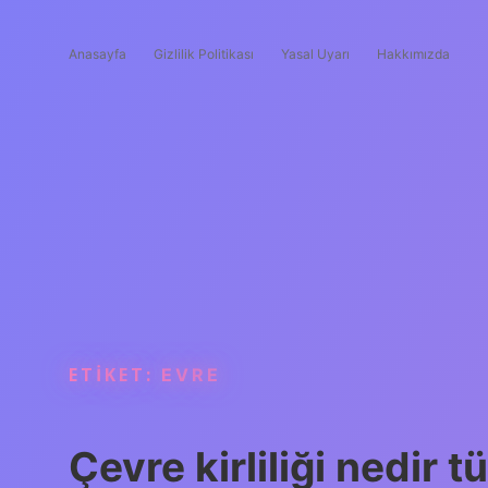
Anasayfa
Gizlilik Politikası
Yasal Uyarı
Hakkımızda
ETIKET:
EVRE
Çevre kirliliği nedir tü