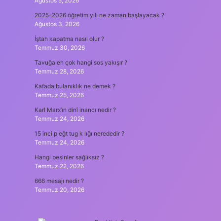
Ağustos 5, 2026
2025-2026 öğretim yılı ne zaman başlayacak ?
Ağustos 3, 2026
İştah kapatma nasıl olur ?
Temmuz 30, 2026
Tavuğa en çok hangi sos yakışır ?
Temmuz 28, 2026
Kafada bulanıklık ne demek ?
Temmuz 25, 2026
Karl Marx’ın dinî inancı nedir ?
Temmuz 24, 2026
15 inci p eğt tug k lığı nerededir ?
Temmuz 24, 2026
Hangi besinler sağlıksız ?
Temmuz 22, 2026
666 mesajı nedir ?
Temmuz 20, 2026