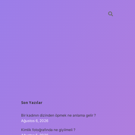
SIDEBAR
Son Yazılar
betxper
Bir kadının dizinden öpmek ne anlama gelir ?
Ağustos 6, 2026
Kimlik fotoğrafında ne giyilmeli ?