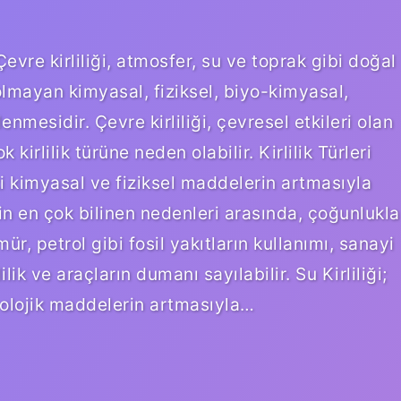
Çevre kirliliği, atmosfer, su ve toprak gibi doğal
lmayan kimyasal, fiziksel, biyo-kimyasal,
enmesidir. Çevre kirliliği, çevresel etkileri olan
 kirlilik türüne neden olabilir. Kirlilik Türleri
aki kimyasal ve fiziksel maddelerin artmasıyla
iliğin en çok bilinen nedenleri arasında, çoğunlukla
r, petrol gibi fosil yakıtların kullanımı, sanayi
ilik ve araçların dumanı sayılabilir. Su Kirliliği;
iyolojik maddelerin artmasıyla…