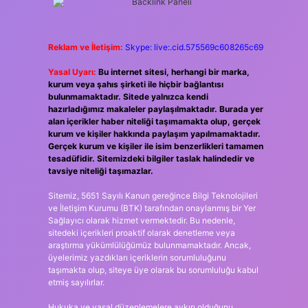
Reklam ve İletişim:
Skype: live:.cid.575569c608265c69
Yasal Uyarı:
Bu internet sitesi, herhangi bir marka,
kurum veya şahıs şirketi ile hiçbir bağlantısı
bulunmamaktadır. Sitede yalnızca kendi
hazırladığımız makaleler paylaşılmaktadır. Burada yer
alan içerikler haber niteliği taşımamakta olup, gerçek
kurum ve kişiler hakkında paylaşım yapılmamaktadır.
Gerçek kurum ve kişiler ile isim benzerlikleri tamamen
tesadüfidir. Sitemizdeki bilgiler taslak halindedir ve
tavsiye niteliği taşımazlar.
Sitemiz, 5651 Sayılı Kanun gereğince Bilgi Teknolojileri
ve İletişim Kurumu (BTK) tarafından onaylanmış bir Yer
Sağlayıcı olarak hizmet vermektedir. Bu nedenle,
sitedeki içerikleri proaktif olarak denetleme veya
araştırma yükümlülüğümüz bulunmamaktadır. Ancak,
üyelerimiz yazdıkları içeriklerin sorumluluğunu
taşımakta olup, siteye üye olarak bu sorumluluğu kabul
etmiş sayılırlar.
Hukuka ve yasal düzenlemelere aykırı olduğunu