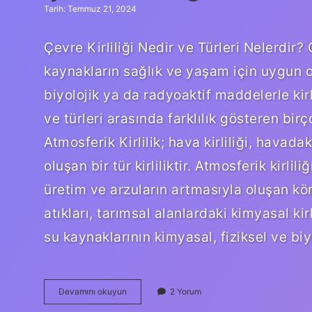
Tarih: Temmuz 21, 2024
Çevre Kirliliği Nedir ve Türleri Nelerdir? 
kaynakların sağlık ve yaşam için uygun o
biyolojik ya da radyoaktif maddelerle kirl
ve türleri arasında farklılık gösteren birçok
Atmosferik Kirlilik; hava kirliliği, havad
oluşan bir tür kirliliktir. Atmosferik kirl
üretim ve arzuların artmasıyla oluşan kömü
atıkları, tarımsal alanlardaki kimyasal kirl
su kaynaklarının kimyasal, fiziksel ve b
Çevre
Devamını okuyun
2 Yorum
kirliliği