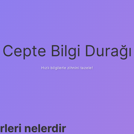
Cepte Bilgi Durağı
Hızlı bilgilerle zihnini tazele!
rleri nelerdir