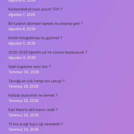
Ağustos 8, 2026
Karbondioksit nasıl yazılır TDK ?
Ağustos 7, 2026
Bir kadının dizinden öpmek ne anlama gelir ?
Ağustos 6, 2026
Kimlik fotoğrafında ne giyilmeli ?
Ağustos 5, 2026
2025-2026 öğretim yılı ne zaman başlayacak ?
Ağustos 3, 2026
İştah kapatma nasıl olur ?
Temmuz 30, 2026
Tavuğa en çok hangi sos yakışır ?
Temmuz 28, 2026
Kafada bulanıklık ne demek ?
Temmuz 25, 2026
Karl Marx’ın dinî inancı nedir ?
Temmuz 24, 2026
15 inci p eğt tug k lığı nerededir ?
Temmuz 24, 2026