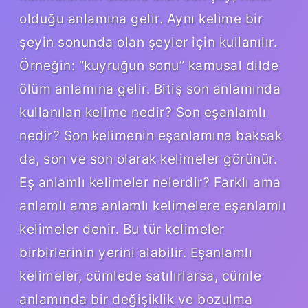
olduğu anlamına gelir. Aynı kelime bir
şeyin sonunda olan şeyler için kullanılır.
Örneğin: “kuyruğun sonu” kamusal dilde
ölüm anlamına gelir. Bitiş son anlamında
kullanılan kelime nedir? Son eşanlamlı
nedir? Son kelimenin eşanlamına baksak
da, son ve son olarak kelimeler görünür.
Eş anlamlı kelimeler nelerdir? Farklı ama
anlamlı ama anlamlı kelimelere eşanlamlı
kelimeler denir. Bu tür kelimeler
birbirlerinin yerini alabilir. Eşanlamlı
kelimeler, cümlede satılırlarsa, cümle
anlamında bir değişiklik ve bozulma