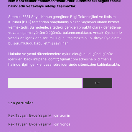
isim benzerlikleri tamamen tesadüfidir. Sitemizdeki bilgiler taslak
halindedir ve tavsiye niteliği taşımazlar.
Sitemiz, 5651 Sayılı Kanun gereğince Bilgi Teknolojileri ve İletişim
Kurumu (BTK) tarafından onaylanmış bir Yer Sağlayıcı olarak hizmet
vermektedir. Bu nedenle, sitedeki içerikleri proaktif olarak denetleme
veya araştırma yükümlülüğümüz bulunmamaktadır. Ancak, üyelerimiz
yazdıkları içeriklerin sorumluluğunu taşımakta olup, siteye üye olarak
bu sorumluluğu kabul etmiş sayılırlar.
Hukuka ve yasal düzenlemelere aykırı olduğunu düşündüğünüz
içerikleri,
backlinkpanelicomtr@gmail.com
adresine bildirmeniz
halinde, ilgili içerikler yasal süre içerisinde sitemizden kaldırılacaktır.
Arama
Son yorumlar
Rex Tavşanı Evde Yaşar Mı
için
admin
Rex Tavşanı Evde Yaşar Mı
için
Yonca