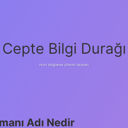
Cepte Bilgi Durağı
Hızlı bilgilerle zihnini tazele!
manı Adı Nedir