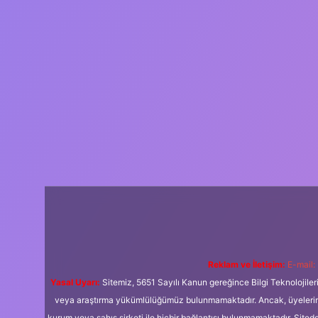
Reklam ve İletişim:
E-mail:
Yasal Uyarı:
Sitemiz, 5651 Sayılı Kanun gereğince Bilgi Teknolojiler
veya araştırma yükümlülüğümüz bulunmamaktadır. Ancak, üyelerimiz y
kurum veya şahıs şirketi ile hiçbir bağlantısı bulunmamaktadır. Sited