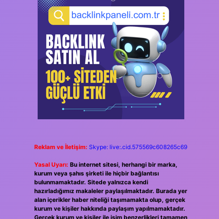
Reklam ve İletişim:
Skype: live:.cid.575569c608265c69
Yasal Uyarı:
Bu internet sitesi, herhangi bir marka,
kurum veya şahıs şirketi ile hiçbir bağlantısı
bulunmamaktadır. Sitede yalnızca kendi
hazırladığımız makaleler paylaşılmaktadır. Burada yer
alan içerikler haber niteliği taşımamakta olup, gerçek
kurum ve kişiler hakkında paylaşım yapılmamaktadır.
Gerçek kurum ve kişiler ile isim benzerlikleri tamamen