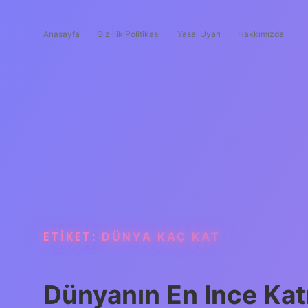
Anasayfa
Gizlilik Politikası
Yasal Uyarı
Hakkımızda
ETIKET:
DÜNYA KAÇ KAT
Dünyanın En Ince Kat