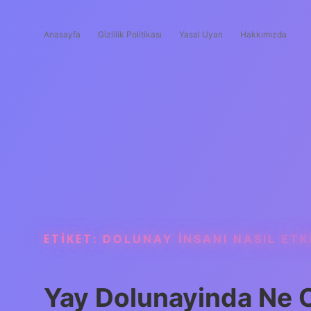
Anasayfa
Gizlilik Politikası
Yasal Uyarı
Hakkımızda
ETIKET:
DOLUNAY INSANI NASIL ETK
Yay Dolunayinda Ne 