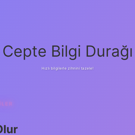
Cepte Bilgi Durağı
Hızlı bilgilerle zihnini tazele!
ILER
Olur