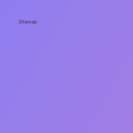
Ne
Olur
Sitemap