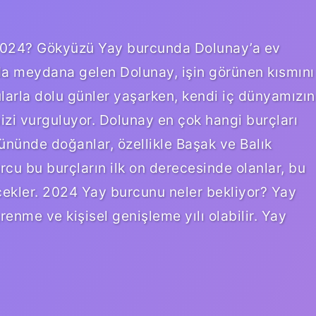
 2024? Gökyüzü Yay burcunda Dolunay’a ev
da meydana gelen Dolunay, işin görünen kısmını
ularla dolu günler yaşarken, kendi iç dünyamızın
zi vurguluyor. Dolunay en çok hangi burçları
 gününde doğanlar, özellikle Başak ve Balık
cu bu burçların ilk on derecesinde olanlar, bu
cekler. 2024 Yay burcunu neler bekliyor? Yay
renme ve kişisel genişleme yılı olabilir. Yay