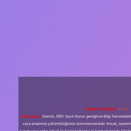
Reklam ve İletişim:
E-mail:
Yasal Uyarı:
Sitemiz, 5651 Sayılı Kanun gereğince Bilgi Teknolojiler
veya araştırma yükümlülüğümüz bulunmamaktadır. Ancak, üyelerimiz y
kurum veya şahıs şirketi ile hiçbir bağlantısı bulunmamaktadır. Sited