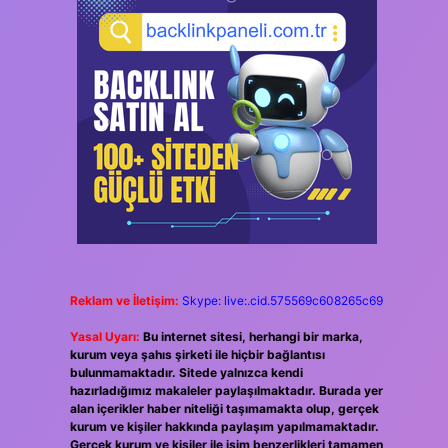
Reklam ve İletişim:
Skype: live:.cid.575569c608265c69
Yasal Uyarı:
Bu internet sitesi, herhangi bir marka,
kurum veya şahıs şirketi ile hiçbir bağlantısı
bulunmamaktadır. Sitede yalnızca kendi
hazırladığımız makaleler paylaşılmaktadır. Burada yer
alan içerikler haber niteliği taşımamakta olup, gerçek
kurum ve kişiler hakkında paylaşım yapılmamaktadır.
Gerçek kurum ve kişiler ile isim benzerlikleri tamamen