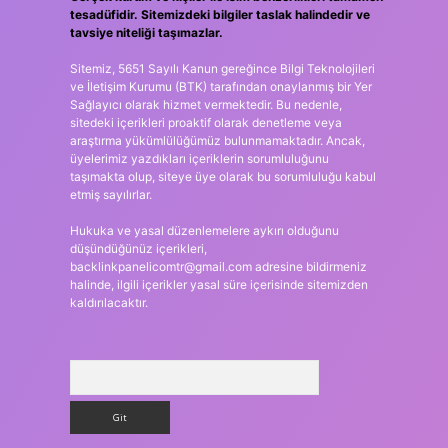
tesadüfidir. Sitemizdeki bilgiler taslak halindedir ve
tavsiye niteliği taşımazlar.
Sitemiz, 5651 Sayılı Kanun gereğince Bilgi Teknolojileri
ve İletişim Kurumu (BTK) tarafından onaylanmış bir Yer
Sağlayıcı olarak hizmet vermektedir. Bu nedenle,
sitedeki içerikleri proaktif olarak denetleme veya
araştırma yükümlülüğümüz bulunmamaktadır. Ancak,
üyelerimiz yazdıkları içeriklerin sorumluluğunu
taşımakta olup, siteye üye olarak bu sorumluluğu kabul
etmiş sayılırlar.
Hukuka ve yasal düzenlemelere aykırı olduğunu
düşündüğünüz içerikleri,
backlinkpanelicomtr@gmail.com
adresine bildirmeniz
halinde, ilgili içerikler yasal süre içerisinde sitemizden
kaldırılacaktır.
Arama