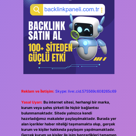
Reklam ve İletişim:
Skype: live:.cid.575569c608265c69
Yasal Uyarı:
Bu internet sitesi, herhangi bir marka,
kurum veya şahıs şirketi ile hiçbir bağlantısı
bulunmamaktadır. Sitede yalnızca kendi
hazırladığımız makaleler paylaşılmaktadır. Burada yer
alan içerikler haber niteliği taşımamakta olup, gerçek
kurum ve kişiler hakkında paylaşım yapılmamaktadır.
Gerçek kurum ve kişiler ile isim benzerlikleri tamamen