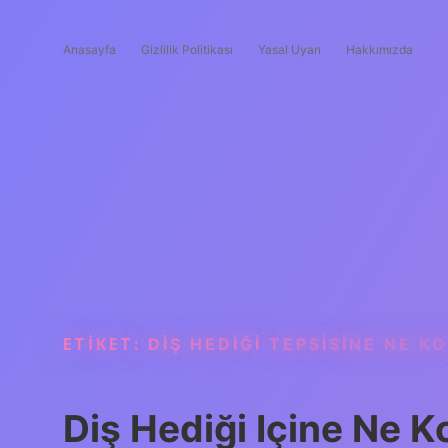
Anasayfa
Gizlilik Politikası
Yasal Uyarı
Hakkımızda
ETIKET:
DIŞ HEDIĞI TEPSISINE NE K
Diş Hediği Içine Ne K