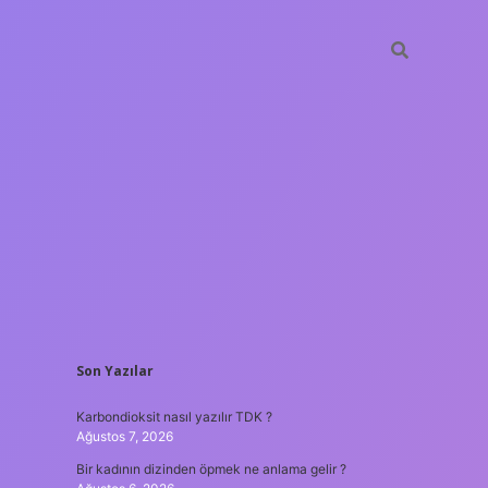
SIDEBAR
Son Yazılar
betxper
Karbondioksit nasıl yazılır TDK ?
Ağustos 7, 2026
Bir kadının dizinden öpmek ne anlama gelir ?