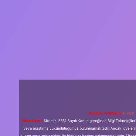
Reklam ve İletişim:
E-mail:
Yasal Uyarı:
Sitemiz, 5651 Sayılı Kanun gereğince Bilgi Teknolojiler
veya araştırma yükümlülüğümüz bulunmamaktadır. Ancak, üyelerimiz y
kurum veya şahıs şirketi ile hiçbir bağlantısı bulunmamaktadır. Sited