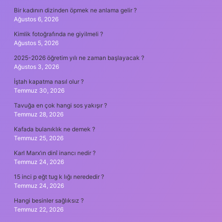
Bir kadının dizinden öpmek ne anlama gelir ?
Ağustos 6, 2026
Kimlik fotoğrafında ne giyilmeli ?
Ağustos 5, 2026
2025-2026 öğretim yılı ne zaman başlayacak ?
Ağustos 3, 2026
İştah kapatma nasıl olur ?
Temmuz 30, 2026
Tavuğa en çok hangi sos yakışır ?
Temmuz 28, 2026
Kafada bulanıklık ne demek ?
Temmuz 25, 2026
Karl Marx’ın dinî inancı nedir ?
Temmuz 24, 2026
15 inci p eğt tug k lığı nerededir ?
Temmuz 24, 2026
Hangi besinler sağlıksız ?
Temmuz 22, 2026