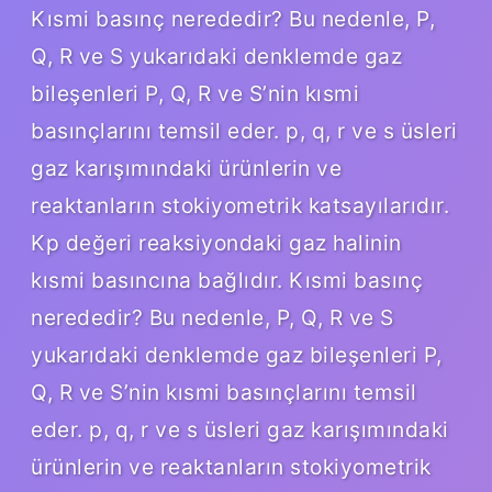
Kısmi basınç nerededir? Bu nedenle, P,
Q, R ve S yukarıdaki denklemde gaz
bileşenleri P, Q, R ve S’nin kısmi
basınçlarını temsil eder. p, q, r ve s üsleri
gaz karışımındaki ürünlerin ve
reaktanların stokiyometrik katsayılarıdır.
Kp değeri reaksiyondaki gaz halinin
kısmi basıncına bağlıdır. Kısmi basınç
nerededir? Bu nedenle, P, Q, R ve S
yukarıdaki denklemde gaz bileşenleri P,
Q, R ve S’nin kısmi basınçlarını temsil
eder. p, q, r ve s üsleri gaz karışımındaki
ürünlerin ve reaktanların stokiyometrik