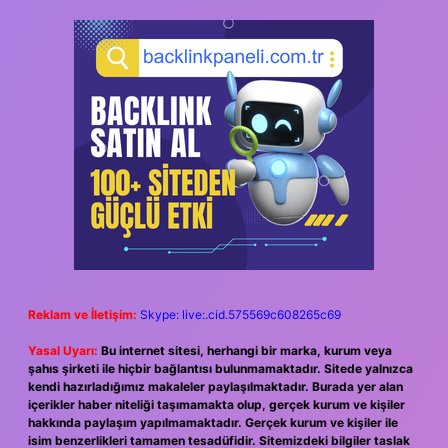
Reklam ve İletişim:
Skype: live:.cid.575569c608265c69
Yasal Uyarı:
Bu internet sitesi, herhangi bir marka, kurum veya
şahıs şirketi ile hiçbir bağlantısı bulunmamaktadır. Sitede yalnızca
kendi hazırladığımız makaleler paylaşılmaktadır. Burada yer alan
içerikler haber niteliği taşımamakta olup, gerçek kurum ve kişiler
hakkında paylaşım yapılmamaktadır. Gerçek kurum ve kişiler ile
isim benzerlikleri tamamen tesadüfidir. Sitemizdeki bilgiler taslak