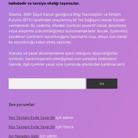
halindedir ve tavsiye niteliği taşımazlar.
Sitemiz, 5651 Sayılı Kanun gereğince Bilgi Teknolojileri ve İletişim
Kurumu (BTK) tarafından onaylanmış bir Yer Sağlayıcı olarak hizmet
vermektedir. Bu nedenle, sitedeki içerikleri proaktif olarak denetleme
veya araştırma yükümlülüğümüz bulunmamaktadır. Ancak, üyelerimiz
yazdıkları içeriklerin sorumluluğunu taşımakta olup, siteye üye olarak
bu sorumluluğu kabul etmiş sayılırlar.
Hukuka ve yasal düzenlemelere aykırı olduğunu düşündüğünüz
içerikleri,
backlinkpanelicomtr@gmail.com
adresine bildirmeniz
halinde, ilgili içerikler yasal süre içerisinde sitemizden kaldırılacaktır.
Arama
Son yorumlar
Rex Tavşanı Evde Yaşar Mı
için
admin
Rex Tavşanı Evde Yaşar Mı
için
Yonca
Acı Nereden Gelir
için
admin