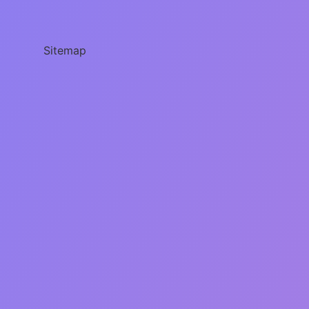
Anlama
Gelir
Sitemap