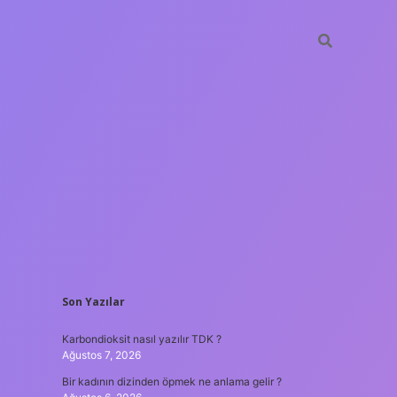
SIDEBAR
Son Yazılar
betxper
Karbondioksit nasıl yazılır TDK ?
Ağustos 7, 2026
Bir kadının dizinden öpmek ne anlama gelir ?