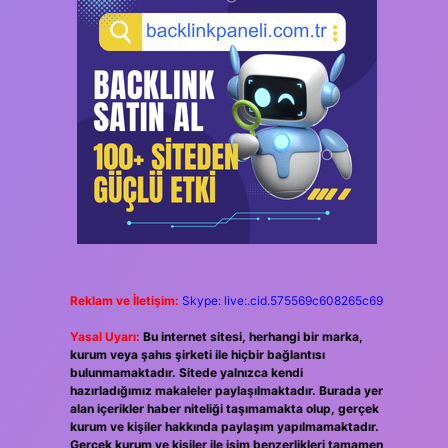
Reklam ve İletişim:
Skype: live:.cid.575569c608265c69
Yasal Uyarı:
Bu internet sitesi, herhangi bir marka,
kurum veya şahıs şirketi ile hiçbir bağlantısı
bulunmamaktadır. Sitede yalnızca kendi
hazırladığımız makaleler paylaşılmaktadır. Burada yer
alan içerikler haber niteliği taşımamakta olup, gerçek
kurum ve kişiler hakkında paylaşım yapılmamaktadır.
Gerçek kurum ve kişiler ile isim benzerlikleri tamamen