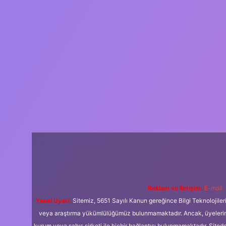
Reklam ve İletişim:
E-mail:
Yasal Uyarı:
Sitemiz, 5651 Sayılı Kanun gereğince Bilgi Teknolojiler
veya araştırma yükümlülüğümüz bulunmamaktadır. Ancak, üyelerimiz y
kurum veya şahıs şirketi ile hiçbir bağlantısı bulunmamaktadır. Sited