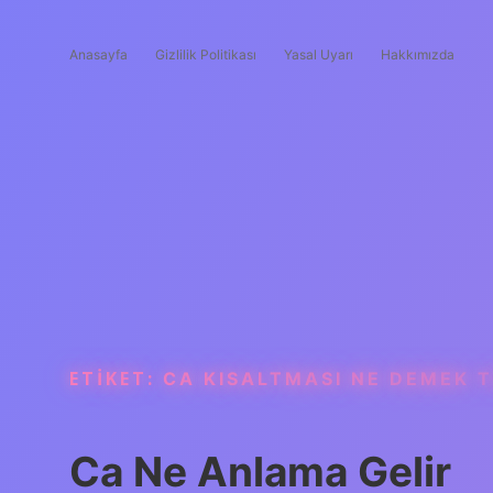
Anasayfa
Gizlilik Politikası
Yasal Uyarı
Hakkımızda
ETIKET:
CA KISALTMASI NE DEMEK T
Ca Ne Anlama Gelir