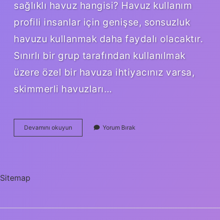
sağlıklı havuz hangisi? Havuz kullanım
profili insanlar için genişse, sonsuzluk
havuzu kullanmak daha faydalı olacaktır.
Sınırlı bir grup tarafından kullanılmak
üzere özel bir havuza ihtiyacınız varsa,
skimmerli havuzları…
Havuz
Devamını okuyun
Yorum Bırak
Türleri
Nelerdir
Sitemap