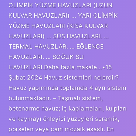
OLİMPİK YÜZME HAVUZLARI (UZUN
KULVAR HAVUZLARI) … YARI OLİMPİK
YÜZME HAVUZLARI (KISA KULVAR
HAVUZLARI) … SÜS HAVUZLARI. …
TERMAL HAVUZLAR. … EĞLENCE
HAVUZLARI. … SOĞUK SU
HAVUZLARI.Daha fazla makale…•15
Şubat 2024 Havuz sistemleri nelerdir?
Havuz yapımında toplamda 4 ayrı sistem
bulunmaktadır. – Taşmalı sistem,
betonarme havuz; iç kaplamaları, kulpları
ve kaymayı önleyici yüzeyleri seramik,
porselen veya cam mozaik esaslı. En