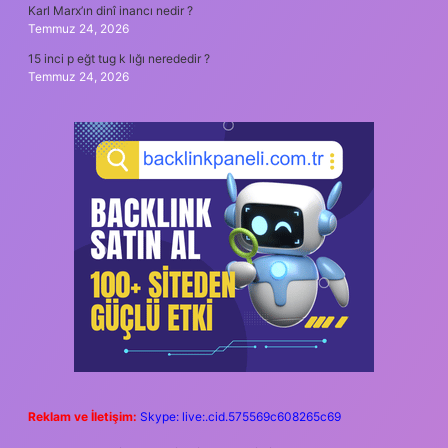
Karl Marx’ın dinî inancı nedir ?
Temmuz 24, 2026
15 inci p eğt tug k lığı nerededir ?
Temmuz 24, 2026
Reklam ve İletişim:
Skype: live:.cid.575569c608265c69