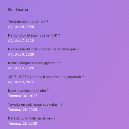
SIDEBAR
Son Yazılar
Tefsirde ıtlak ne demek ?
Ağustos 8, 2026
Karbondioksit nasıl yazılır TDK ?
Ağustos 7, 2026
Bir kadının dizinden öpmek ne anlama gelir ?
Ağustos 6, 2026
Kimlik fotoğrafında ne giyilmeli ?
Ağustos 5, 2026
2025-2026 öğretim yılı ne zaman başlayacak ?
Ağustos 3, 2026
İştah kapatma nasıl olur ?
Temmuz 30, 2026
Tavuğa en çok hangi sos yakışır ?
Temmuz 28, 2026
Kafada bulanıklık ne demek ?
Temmuz 25, 2026