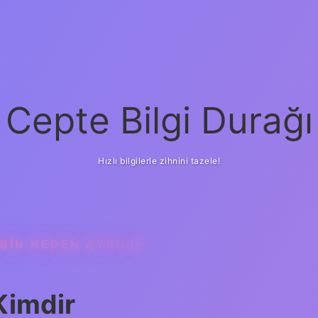
Cepte Bilgi Durağı
Hızlı bilgilerle zihnini tazele!
BIN NEDEN AYRILDI
Kimdir