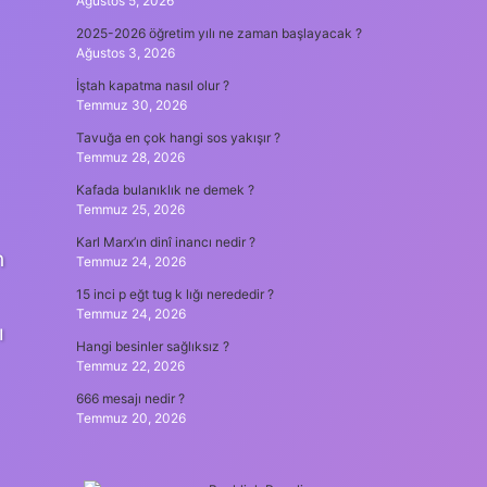
Ağustos 5, 2026
2025-2026 öğretim yılı ne zaman başlayacak ?
Ağustos 3, 2026
İştah kapatma nasıl olur ?
Temmuz 30, 2026
Tavuğa en çok hangi sos yakışır ?
Temmuz 28, 2026
Kafada bulanıklık ne demek ?
Temmuz 25, 2026
Karl Marx’ın dinî inancı nedir ?
n
Temmuz 24, 2026
15 inci p eğt tug k lığı nerededir ?
Temmuz 24, 2026
ı
Hangi besinler sağlıksız ?
Temmuz 22, 2026
666 mesajı nedir ?
Temmuz 20, 2026