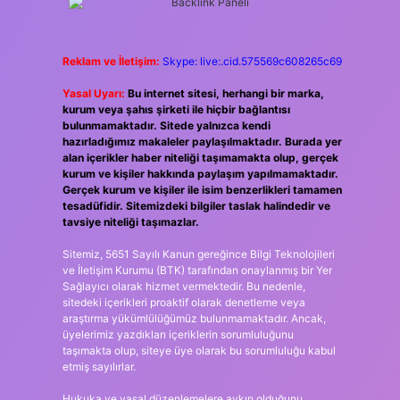
Reklam ve İletişim:
Skype: live:.cid.575569c608265c69
Yasal Uyarı:
Bu internet sitesi, herhangi bir marka,
kurum veya şahıs şirketi ile hiçbir bağlantısı
bulunmamaktadır. Sitede yalnızca kendi
hazırladığımız makaleler paylaşılmaktadır. Burada yer
alan içerikler haber niteliği taşımamakta olup, gerçek
kurum ve kişiler hakkında paylaşım yapılmamaktadır.
Gerçek kurum ve kişiler ile isim benzerlikleri tamamen
tesadüfidir. Sitemizdeki bilgiler taslak halindedir ve
tavsiye niteliği taşımazlar.
Sitemiz, 5651 Sayılı Kanun gereğince Bilgi Teknolojileri
ve İletişim Kurumu (BTK) tarafından onaylanmış bir Yer
Sağlayıcı olarak hizmet vermektedir. Bu nedenle,
sitedeki içerikleri proaktif olarak denetleme veya
araştırma yükümlülüğümüz bulunmamaktadır. Ancak,
üyelerimiz yazdıkları içeriklerin sorumluluğunu
taşımakta olup, siteye üye olarak bu sorumluluğu kabul
etmiş sayılırlar.
Hukuka ve yasal düzenlemelere aykırı olduğunu