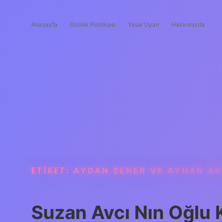
Anasayfa
Gizlilik Politikası
Yasal Uyarı
Hakkımızda
ETIKET:
AYDAN ŞENER VE AYHAN AK
Suzan Avcı Nın Oğlu 