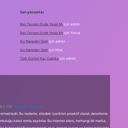
Son yorumlar
Rex Tavşanı Evde Yaşar Mı
için
admin
Rex Tavşanı Evde Yaşar Mı
için
Yonca
Acı Nereden Gelir
için
admin
Acı Nereden Gelir
için
Nisa
Türk Dizileri Kaç Dakika
için
admin
6 0 726
Telegram: @karabul
ermektedir. Bu nedenle, sitedeki içerikleri proaktif olarak denetleme
uğu kabul etmiş sayılırlar. Bu internet sitesi, herhangi bir marka,
kler haber niteliği taşımamakta olup, gerçek kurum ve kişiler hakkında