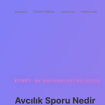
Anasayfa
Gizlilik Politikası
Yasal Uyarı
Hakkımızda
ETIKET:
AV HAYVANLARI NELERDIR
Avcılık Sporu Nedir