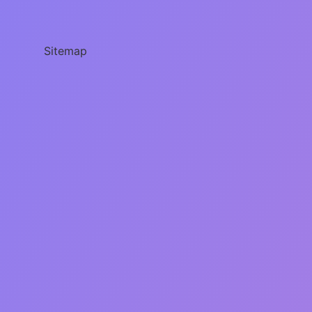
Nedir
Sitemap