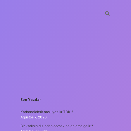
SIDEBAR
Son Yazılar
betxper
Karbondioksit nasıl yazılır TDK ?
Ağustos 7, 2026
Bir kadının dizinden öpmek ne anlama gelir ?