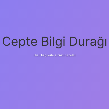
Cepte Bilgi Durağı
Hızlı bilgilerle zihnini tazele!