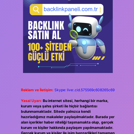
Reklam ve İletişim:
Skype: live:.cid.575569c608265c69
Yasal Uyarı:
Bu internet sitesi, herhangi bir marka,
kurum veya şahıs şirketi ile hiçbir bağlantısı
bulunmamaktadır. Sitede yalnızca kendi
hazırladığımız makaleler paylaşılmaktadır. Burada yer
alan içerikler haber niteliği taşımamakta olup, gerçek
kurum ve kişiler hakkında paylaşım yapılmamaktadır.
Gerçek kurum ve kişiler ile isim benzerlikleri tamamen