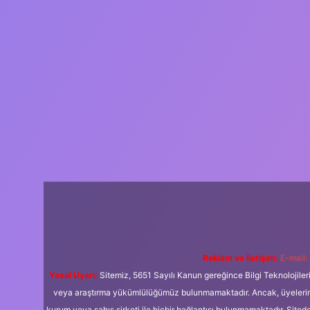
Reklam ve İletişim:
E-mail:
Yasal Uyarı:
Sitemiz, 5651 Sayılı Kanun gereğince Bilgi Teknolojiler
veya araştırma yükümlülüğümüz bulunmamaktadır. Ancak, üyelerimiz y
kurum veya şahıs şirketi ile hiçbir bağlantısı bulunmamaktadır. Sited