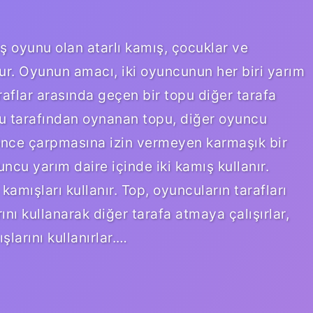
ış oyunu olan atarlı kamış, çocuklar ve
ur. Oyunun amacı, iki oyuncunun her biri yarım
araflar arasında geçen bir topu diğer tarafa
cu tarafından oynanan topu, diğer oyuncu
önce çarpmasına izin vermeyen karmaşık bir
cu yarım daire içinde iki kamış kullanır.
amışları kullanır. Top, oyuncuların tarafları
nı kullanarak diğer tarafa atmaya çalışırlar,
larını kullanırlar.…