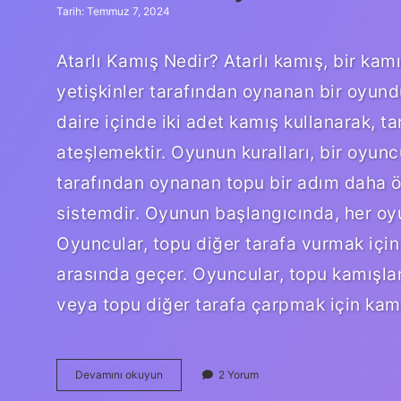
Tarih: Temmuz 7, 2024
Atarlı Kamış Nedir? Atarlı kamış, bir kam
yetişkinler tarafından oynanan bir oyund
daire içinde iki adet kamış kullanarak, t
ateşlemektir. Oyunun kuralları, bir oyun
tarafından oynanan topu bir adım daha 
sistemdir. Oyunun başlangıcında, her oyun
Oyuncular, topu diğer tarafa vurmak için k
arasında geçer. Oyuncular, topu kamışları
veya topu diğer tarafa çarpmak için kamış
Atarlı
Devamını okuyun
2 Yorum
kamış