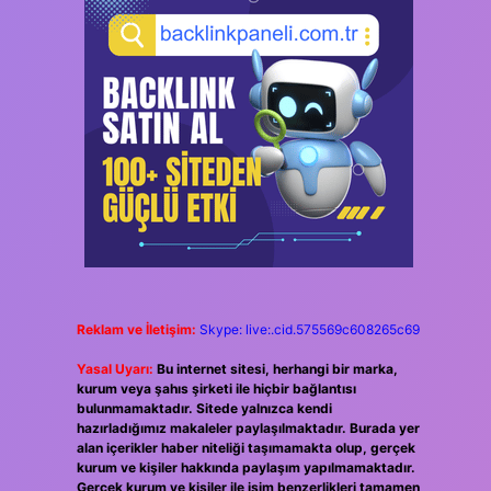
Reklam ve İletişim:
Skype: live:.cid.575569c608265c69
Yasal Uyarı:
Bu internet sitesi, herhangi bir marka,
kurum veya şahıs şirketi ile hiçbir bağlantısı
bulunmamaktadır. Sitede yalnızca kendi
hazırladığımız makaleler paylaşılmaktadır. Burada yer
alan içerikler haber niteliği taşımamakta olup, gerçek
kurum ve kişiler hakkında paylaşım yapılmamaktadır.
Gerçek kurum ve kişiler ile isim benzerlikleri tamamen