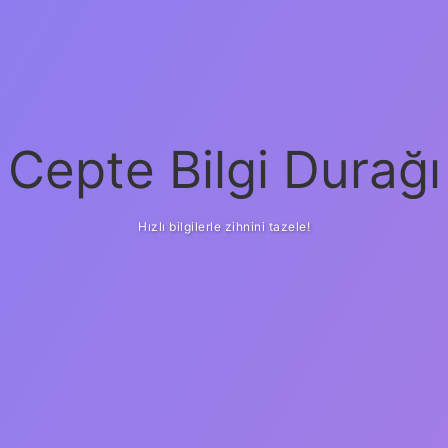
Cepte Bilgi Durağı
Hızlı bilgilerle zihnini tazele!