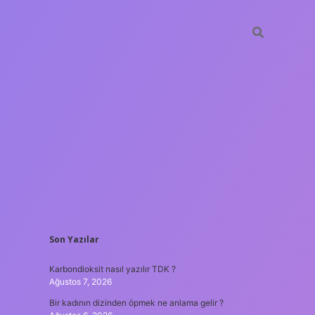
SIDEBAR
Son Yazılar
betxper
Karbondioksit nasıl yazılır TDK ?
Ağustos 7, 2026
Bir kadının dizinden öpmek ne anlama gelir ?