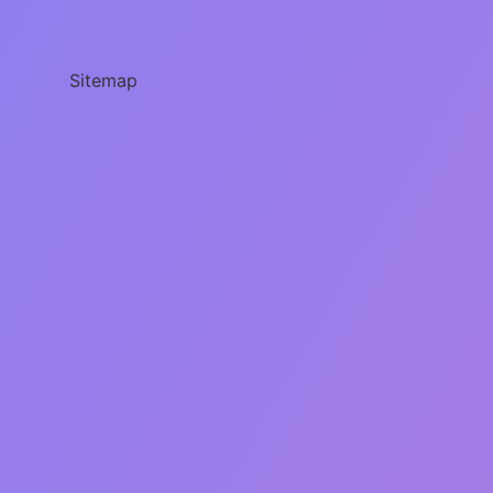
nedir
Sitemap