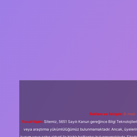
Reklam ve İletişim:
E-mail:
Yasal Uyarı:
Sitemiz, 5651 Sayılı Kanun gereğince Bilgi Teknolojiler
veya araştırma yükümlülüğümüz bulunmamaktadır. Ancak, üyelerimiz y
kurum veya şahıs şirketi ile hiçbir bağlantısı bulunmamaktadır. Sited