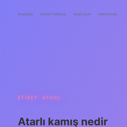
Anasayfa
Gizlilik Politikası
Yasal Uyarı
Hakkımızda
ETIKET:
ATARL
Atarlı kamış nedir