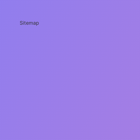
Spor
Mu
Sitemap