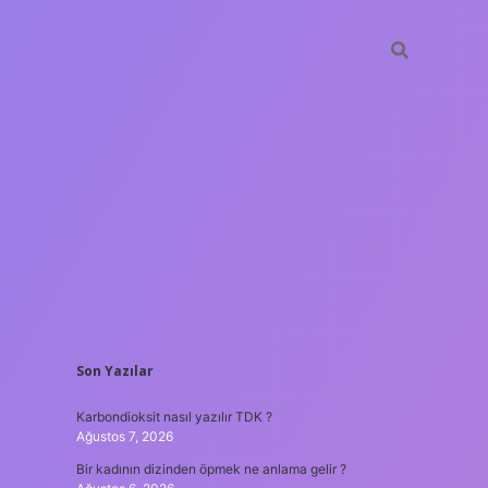
SIDEBAR
Son Yazılar
betxper
Karbondioksit nasıl yazılır TDK ?
Ağustos 7, 2026
Bir kadının dizinden öpmek ne anlama gelir ?