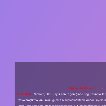
Reklam ve İletişim:
E-mail:
Yasal Uyarı:
Sitemiz, 5651 Sayılı Kanun gereğince Bilgi Teknolojiler
veya araştırma yükümlülüğümüz bulunmamaktadır. Ancak, üyelerimiz y
kurum veya şahıs şirketi ile hiçbir bağlantısı bulunmamaktadır. Sited