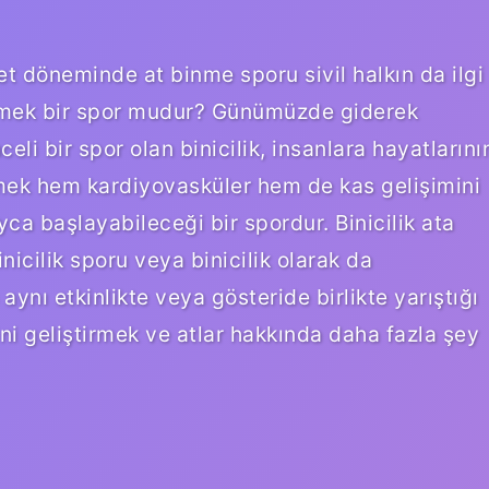
et döneminde at binme sporu sivil halkın da ilgi
inmek bir spor mudur? Günümüzde giderek
li bir spor olan binicilik, insanlara hayatlarını
mek hem kardiyovasküler hem de kas gelişimini
yca başlayabileceği bir spordur. Binicilik ata
inicilik sporu veya binicilik olarak da
 aynı etkinlikte veya gösteride birlikte yarıştığı
ini geliştirmek ve atlar hakkında daha fazla şey