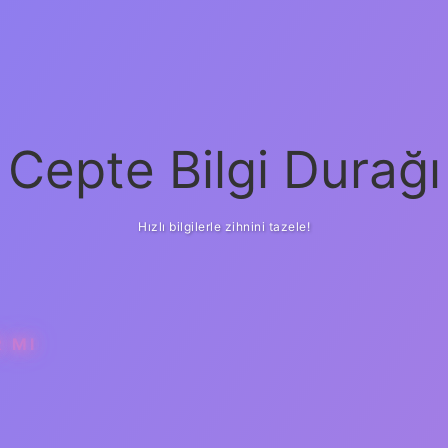
Cepte Bilgi Durağı
Hızlı bilgilerle zihnini tazele!
R MI