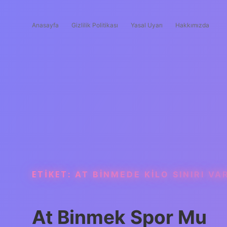
Anasayfa
Gizlilik Politikası
Yasal Uyarı
Hakkımızda
ETIKET:
AT BINMEDE KILO SINIRI VA
At Binmek Spor Mu