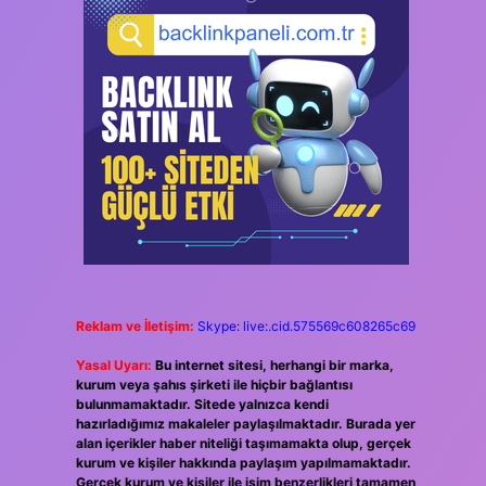
Reklam ve İletişim:
Skype: live:.cid.575569c608265c69
Yasal Uyarı:
Bu internet sitesi, herhangi bir marka,
kurum veya şahıs şirketi ile hiçbir bağlantısı
bulunmamaktadır. Sitede yalnızca kendi
hazırladığımız makaleler paylaşılmaktadır. Burada yer
alan içerikler haber niteliği taşımamakta olup, gerçek
kurum ve kişiler hakkında paylaşım yapılmamaktadır.
Gerçek kurum ve kişiler ile isim benzerlikleri tamamen