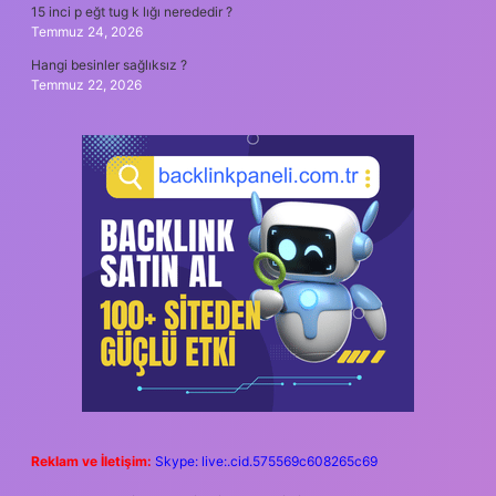
15 inci p eğt tug k lığı nerededir ?
Temmuz 24, 2026
Hangi besinler sağlıksız ?
Temmuz 22, 2026
Reklam ve İletişim:
Skype: live:.cid.575569c608265c69