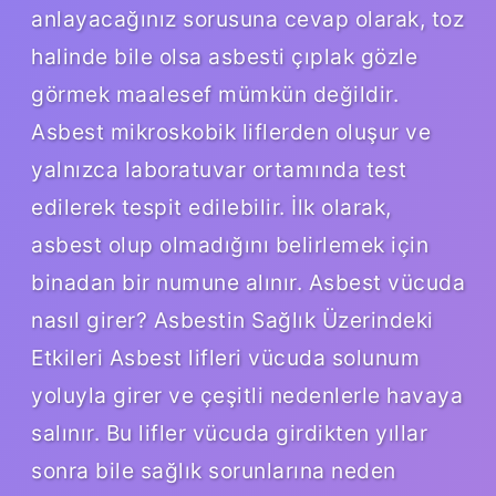
anlayacağınız sorusuna cevap olarak, toz
halinde bile olsa asbesti çıplak gözle
görmek maalesef mümkün değildir.
Asbest mikroskobik liflerden oluşur ve
yalnızca laboratuvar ortamında test
edilerek tespit edilebilir. İlk olarak,
asbest olup olmadığını belirlemek için
binadan bir numune alınır. Asbest vücuda
nasıl girer? Asbestin Sağlık Üzerindeki
Etkileri Asbest lifleri vücuda solunum
yoluyla girer ve çeşitli nedenlerle havaya
salınır. Bu lifler vücuda girdikten yıllar
sonra bile sağlık sorunlarına neden