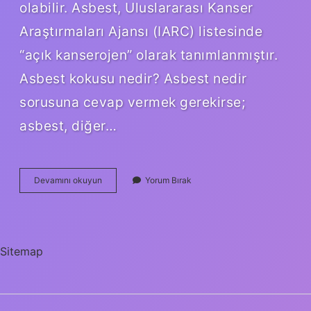
olabilir. Asbest, Uluslararası Kanser
Araştırmaları Ajansı (IARC) listesinde
“açık kanserojen” olarak tanımlanmıştır.
Asbest kokusu nedir? Asbest nedir
sorusuna cevap vermek gerekirse;
asbest, diğer…
Asbest
Devamını okuyun
Yorum Bırak
Neye
Benzer
Sitemap