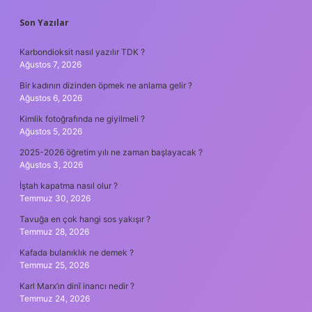
SIDEBAR
Son Yazılar
Karbondioksit nasıl yazılır TDK ?
Ağustos 7, 2026
Bir kadının dizinden öpmek ne anlama gelir ?
Ağustos 6, 2026
Kimlik fotoğrafında ne giyilmeli ?
Ağustos 5, 2026
2025-2026 öğretim yılı ne zaman başlayacak ?
Ağustos 3, 2026
İştah kapatma nasıl olur ?
Temmuz 30, 2026
Tavuğa en çok hangi sos yakışır ?
Temmuz 28, 2026
Kafada bulanıklık ne demek ?
Temmuz 25, 2026
Karl Marx’ın dinî inancı nedir ?
Temmuz 24, 2026