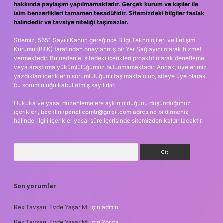
hakkında paylaşım yapılmamaktadır. Gerçek kurum ve kişiler ile
isim benzerlikleri tamamen tesadüfidir. Sitemizdeki bilgiler taslak
halindedir ve tavsiye niteliği taşımazlar.
Sitemiz, 5651 Sayılı Kanun gereğince Bilgi Teknolojileri ve İletişim
Kurumu (BTK) tarafından onaylanmış bir Yer Sağlayıcı olarak hizmet
vermektedir. Bu nedenle, sitedeki içerikleri proaktif olarak denetleme
veya araştırma yükümlülüğümüz bulunmamaktadır. Ancak, üyelerimiz
yazdıkları içeriklerin sorumluluğunu taşımakta olup, siteye üye olarak
bu sorumluluğu kabul etmiş sayılırlar.
Hukuka ve yasal düzenlemelere aykırı olduğunu düşündüğünüz
içerikleri,
backlinkpanelicomtr@gmail.com
adresine bildirmeniz
halinde, ilgili içerikler yasal süre içerisinde sitemizden kaldırılacaktır.
Arama
Son yorumlar
Rex Tavşanı Evde Yaşar Mı
için
admin
Rex Tavşanı Evde Yaşar Mı
için
Yonca