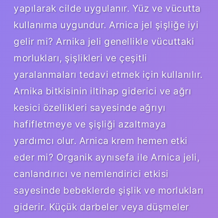
yapılarak cilde uygulanır. Yüz ve vücutta
kullanıma uygundur. Arnica jel şişliğe iyi
gelir mi? Arnika jeli genellikle vücuttaki
morlukları, şişlikleri ve çeşitli
yaralanmaları tedavi etmek için kullanılır.
Arnika bitkisinin iltihap giderici ve ağrı
kesici özellikleri sayesinde ağrıyı
hafifletmeye ve şişliği azaltmaya
yardımcı olur. Arnica krem hemen etki
eder mi? Organik aynısefa ile Arnica jeli,
canlandırıcı ve nemlendirici etkisi
sayesinde bebeklerde şişlik ve morlukları
giderir. Küçük darbeler veya düşmeler