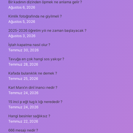
Bir kadının dizinden öpmek ne anlama gelir ?
Ağustos 6, 2026
Kimlik fotoğrafında ne giyilmeli ?
Ağustos 5, 2026
2025-2026 öğretim yılı ne zaman başlayacak ?
Ağustos 3, 2026
İştah kapatma nasıl olur ?
Temmuz 30, 2026
Tavuğa en çok hangi sos yakışır ?
Temmuz 28, 2026
Kafada bulanıklık ne demek ?
Temmuz 25, 2026
Karl Marx’ın dinî inancı nedir ?
Temmuz 24, 2026
15 inci p eğt tug k lığı nerededir ?
Temmuz 24, 2026
Hangi besinler sağlıksız ?
Temmuz 22, 2026
666 mesajı nedir ?