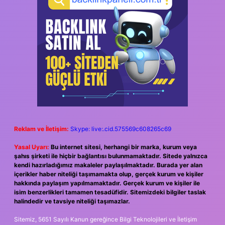
Reklam ve İletişim:
Skype: live:.cid.575569c608265c69
Yasal Uyarı:
Bu internet sitesi, herhangi bir marka, kurum veya
şahıs şirketi ile hiçbir bağlantısı bulunmamaktadır. Sitede yalnızca
kendi hazırladığımız makaleler paylaşılmaktadır. Burada yer alan
içerikler haber niteliği taşımamakta olup, gerçek kurum ve kişiler
hakkında paylaşım yapılmamaktadır. Gerçek kurum ve kişiler ile
isim benzerlikleri tamamen tesadüfidir. Sitemizdeki bilgiler taslak
halindedir ve tavsiye niteliği taşımazlar.
Sitemiz, 5651 Sayılı Kanun gereğince Bilgi Teknolojileri ve İletişim