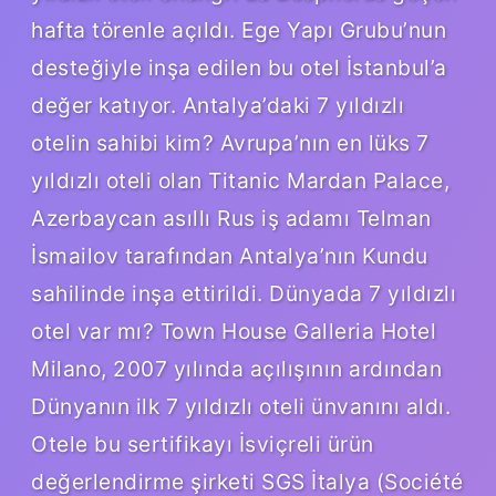
hafta törenle açıldı. Ege Yapı Grubu’nun
desteğiyle inşa edilen bu otel İstanbul’a
değer katıyor. Antalya’daki 7 yıldızlı
otelin sahibi kim? Avrupa’nın en lüks 7
yıldızlı oteli olan Titanic Mardan Palace,
Azerbaycan asıllı Rus iş adamı Telman
İsmailov tarafından Antalya’nın Kundu
sahilinde inşa ettirildi. Dünyada 7 yıldızlı
otel var mı? Town House Galleria Hotel
Milano, 2007 yılında açılışının ardından
Dünyanın ilk 7 yıldızlı oteli ünvanını aldı.
Otele bu sertifikayı İsviçreli ürün
değerlendirme şirketi SGS İtalya (Société