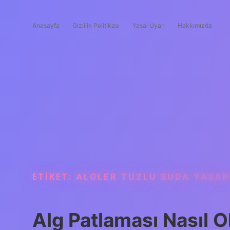
Anasayfa
Gizlilik Politikası
Yasal Uyarı
Hakkımızda
ETIKET:
ALGLER TUZLU SUDA YAŞAR
Alg Patlaması Nasıl O