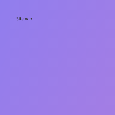
Nasıl
Olur
Sitemap