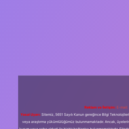
Reklam ve İletişim:
E-mail:
Yasal Uyarı:
Sitemiz, 5651 Sayılı Kanun gereğince Bilgi Teknolojiler
veya araştırma yükümlülüğümüz bulunmamaktadır. Ancak, üyelerimiz y
kurum veya şahıs şirketi ile hiçbir bağlantısı bulunmamaktadır. Sited