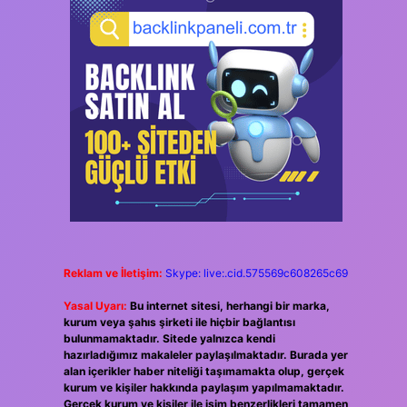
Reklam ve İletişim:
Skype: live:.cid.575569c608265c69
Yasal Uyarı:
Bu internet sitesi, herhangi bir marka,
kurum veya şahıs şirketi ile hiçbir bağlantısı
bulunmamaktadır. Sitede yalnızca kendi
hazırladığımız makaleler paylaşılmaktadır. Burada yer
alan içerikler haber niteliği taşımamakta olup, gerçek
kurum ve kişiler hakkında paylaşım yapılmamaktadır.
Gerçek kurum ve kişiler ile isim benzerlikleri tamamen