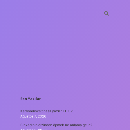
SIDEBAR
Son Yazılar
betxper
Karbondioksit nasıl yazılır TDK ?
Ağustos 7, 2026
Bir kadının dizinden öpmek ne anlama gelir ?