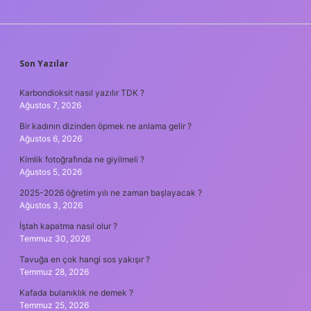
SIDEBAR
Son Yazılar
Karbondioksit nasıl yazılır TDK ?
Ağustos 7, 2026
Bir kadının dizinden öpmek ne anlama gelir ?
Ağustos 6, 2026
Kimlik fotoğrafında ne giyilmeli ?
Ağustos 5, 2026
2025-2026 öğretim yılı ne zaman başlayacak ?
Ağustos 3, 2026
İştah kapatma nasıl olur ?
Temmuz 30, 2026
Tavuğa en çok hangi sos yakışır ?
Temmuz 28, 2026
Kafada bulanıklık ne demek ?
Temmuz 25, 2026