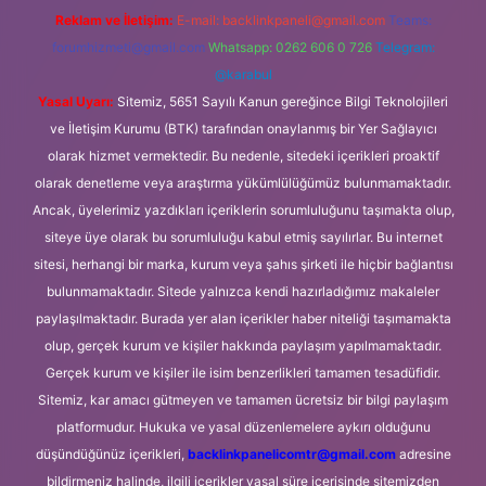
Reklam ve İletişim:
E-mail:
backlinkpaneli@gmail.com
Teams:
forumhizmeti@gmail.com
Whatsapp: 0262 606 0 726
Telegram:
@karabul
Yasal Uyarı:
Sitemiz, 5651 Sayılı Kanun gereğince Bilgi Teknolojileri
ve İletişim Kurumu (BTK) tarafından onaylanmış bir Yer Sağlayıcı
olarak hizmet vermektedir. Bu nedenle, sitedeki içerikleri proaktif
olarak denetleme veya araştırma yükümlülüğümüz bulunmamaktadır.
Ancak, üyelerimiz yazdıkları içeriklerin sorumluluğunu taşımakta olup,
siteye üye olarak bu sorumluluğu kabul etmiş sayılırlar. Bu internet
sitesi, herhangi bir marka, kurum veya şahıs şirketi ile hiçbir bağlantısı
bulunmamaktadır. Sitede yalnızca kendi hazırladığımız makaleler
paylaşılmaktadır. Burada yer alan içerikler haber niteliği taşımamakta
olup, gerçek kurum ve kişiler hakkında paylaşım yapılmamaktadır.
Gerçek kurum ve kişiler ile isim benzerlikleri tamamen tesadüfidir.
Sitemiz, kar amacı gütmeyen ve tamamen ücretsiz bir bilgi paylaşım
platformudur. Hukuka ve yasal düzenlemelere aykırı olduğunu
düşündüğünüz içerikleri,
backlinkpanelicomtr@gmail.com
adresine
bildirmeniz halinde, ilgili içerikler yasal süre içerisinde sitemizden