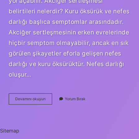
yol açabilir. Akciğer sertleşmesi
belirtileri nelerdir? Kuru öksürük ve nefes
darlığı başlıca semptomlar arasındadır.
Akciğer sertleşmesinin erken evrelerinde
hiçbir semptom olmayabilir, ancak en sık
görülen şikayetler eforla gelişen nefes
darlığı ve kuru öksürüktür. Nefes darlığı
oluşur…
Akciğer
Devamını okuyun
Yorum Bırak
Kalınlaşmasının
Belirtileri
Nelerdir
Sitemap