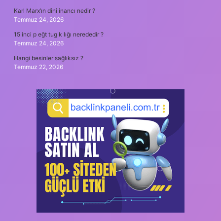
Karl Marx’ın dinî inancı nedir ?
Temmuz 24, 2026
15 inci p eğt tug k lığı nerededir ?
Temmuz 24, 2026
Hangi besinler sağlıksız ?
Temmuz 22, 2026