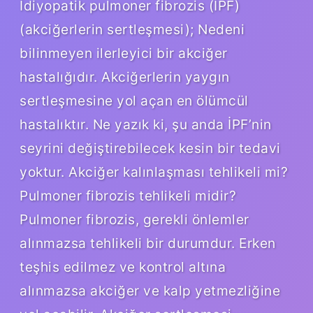
İdiyopatik pulmoner fibrozis (İPF)
(akciğerlerin sertleşmesi); Nedeni
bilinmeyen ilerleyici bir akciğer
hastalığıdır. Akciğerlerin yaygın
sertleşmesine yol açan en ölümcül
hastalıktır. Ne yazık ki, şu anda İPF’nin
seyrini değiştirebilecek kesin bir tedavi
yoktur. Akciğer kalınlaşması tehlikeli mi?
Pulmoner fibrozis tehlikeli midir?
Pulmoner fibrozis, gerekli önlemler
alınmazsa tehlikeli bir durumdur. Erken
teşhis edilmez ve kontrol altına
alınmazsa akciğer ve kalp yetmezliğine