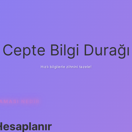
Cepte Bilgi Durağı
Hızlı bilgilerle zihnini tazele!
LAMASI NEDIR
Hesaplanır