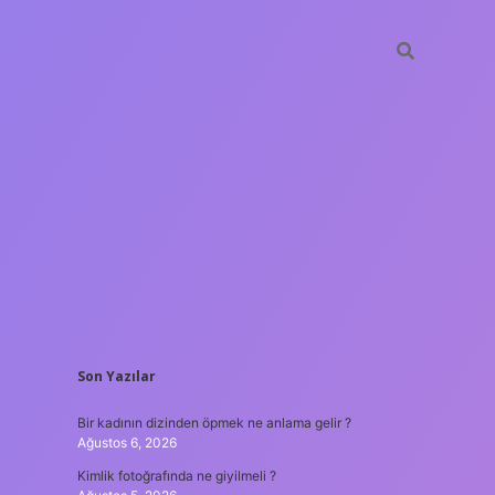
SIDEBAR
Son Yazılar
betxper
Bir kadının dizinden öpmek ne anlama gelir ?
Ağustos 6, 2026
Kimlik fotoğrafında ne giyilmeli ?