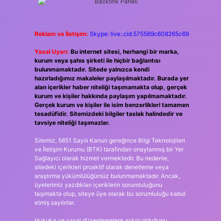
Reklam ve İletişim:
Skype: live:.cid.575569c608265c69
Yasal Uyarı:
Bu internet sitesi, herhangi bir marka,
kurum veya şahıs şirketi ile hiçbir bağlantısı
bulunmamaktadır. Sitede yalnızca kendi
hazırladığımız makaleler paylaşılmaktadır. Burada yer
alan içerikler haber niteliği taşımamakta olup, gerçek
kurum ve kişiler hakkında paylaşım yapılmamaktadır.
Gerçek kurum ve kişiler ile isim benzerlikleri tamamen
tesadüfidir. Sitemizdeki bilgiler taslak halindedir ve
tavsiye niteliği taşımazlar.
Sitemiz, 5651 Sayılı Kanun gereğince Bilgi Teknolojileri
ve İletişim Kurumu (BTK) tarafından onaylanmış bir Yer
Sağlayıcı olarak hizmet vermektedir. Bu nedenle,
sitedeki içerikleri proaktif olarak denetleme veya
araştırma yükümlülüğümüz bulunmamaktadır. Ancak,
üyelerimiz yazdıkları içeriklerin sorumluluğunu
taşımakta olup, siteye üye olarak bu sorumluluğu kabul
etmiş sayılırlar.
Hukuka ve yasal düzenlemelere aykırı olduğunu