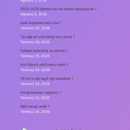
Ağustos 5, 2026
2025-2026 öğretim yılı ne zaman başlayacak ?
Ağustos 3, 2026
İştah kapatma nasıl olur ?
Temmuz 30, 2026
Tavuğa en çok hangi sos yakışır ?
Temmuz 28, 2026
Kafada bulanıklık ne demek ?
Temmuz 25, 2026
Karl Marx’ın dinî inancı nedir ?
Temmuz 24, 2026
15 inci p eğt tug k lığı nerededir ?
Temmuz 24, 2026
Hangi besinler sağlıksız ?
Temmuz 22, 2026
666 mesajı nedir ?
Temmuz 20, 2026