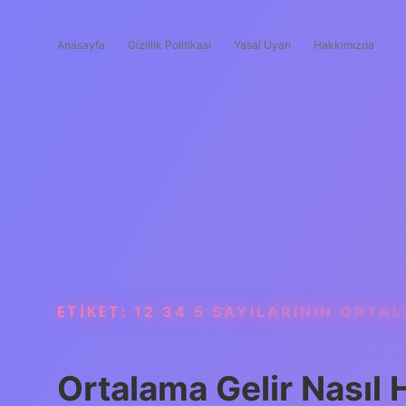
Anasayfa
Gizlilik Politikası
Yasal Uyarı
Hakkımızda
ETIKET:
12 34 5 SAYILARININ ORTA
Ortalama Gelir Nasıl 