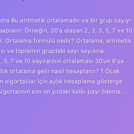
ma Bu aritmetik ortalamadır ve bir grup sayıyı
aplanır. Örneğin, 30’a ulaşan 2, 3, 3, 5, 7 ve 10
iz. Ortalama formülü nedir? Ortalama, aritmetik
sı ve toplamın gruptaki sayı sayısına
, 5, 7 ve 10 sayılarının ortalaması 30’un 6’ya
ıllık ortalama gelir nasıl hesaplanır? 1 Ocak
 sigortalılar için aylık hesaplama gösterge
sigortalının son on yıldaki katkı payı ödeme…