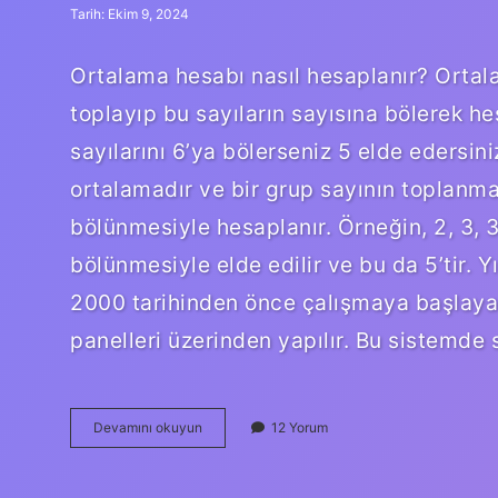
Tarih: Ekim 9, 2024
Ortalama hesabı nasıl hesaplanır? Ortala
toplayıp bu sayıların sayısına bölerek hes
sayılarını 6’ya bölerseniz 5 elde edersin
ortalamadır ve bir grup sayının toplanma
bölünmesiyle hesaplanır. Örneğin, 2, 3, 3
bölünmesiyle elde edilir ve bu da 5’tir. Y
2000 tarihinden önce çalışmaya başlayan
panelleri üzerinden yapılır. Bu sistemde 
Ortalama
Devamını okuyun
12 Yorum
Gelir
Nasıl
Hesaplanır